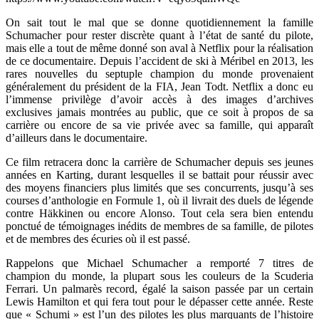
On sait tout le mal que se donne quotidiennement la famille
Schumacher pour rester discrète quant à l’état de santé du pilote,
mais elle a tout de même donné son aval à Netflix pour la réalisation
de ce documentaire. Depuis l’accident de ski à Méribel en 2013, les
rares nouvelles du septuple champion du monde provenaient
généralement du président de la FIA, Jean Todt. Netflix a donc eu
l’immense privilège d’avoir accès à des images d’archives
exclusives jamais montrées au public, que ce soit à propos de sa
carrière ou encore de sa vie privée avec sa famille, qui apparaît
d’ailleurs dans le documentaire.
Ce film retracera donc la carrière de Schumacher depuis ses jeunes
années en Karting, durant lesquelles il se battait pour réussir avec
des moyens financiers plus limités que ses concurrents, jusqu’à ses
courses d’anthologie en Formule 1, où il livrait des duels de légende
contre Häkkinen ou encore Alonso. Tout cela sera bien entendu
ponctué de témoignages inédits de membres de sa famille, de pilotes
et de membres des écuries où il est passé.
Rappelons que Michael Schumacher a remporté 7 titres de
champion du monde, la plupart sous les couleurs de la Scuderia
Ferrari. Un palmarès record, égalé la saison passée par un certain
Lewis Hamilton et qui fera tout pour le dépasser cette année. Reste
que « Schumi » est l’un des pilotes les plus marquants de l’histoire