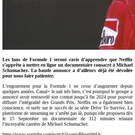
Les fans de Formule 1 seront ravis d’apprendre que Netflix
s’apprête à mettre en ligne un documentaire consacré à Michael
Schumacher. La bande annonce a d’ailleurs déjà été dévoilée
pour nous faire patienter.
L’engouement pour la Formule 1 ne cesse d’augmenter depuis
quelques années. Canal+ le sait très bien, c’est pourquoi le groupe a
annoncé avoir renouvelé son contrat jusqu’à fin 2024 pour pouvoir
diffuser l’intégralité des Grands Prix. Netflix en a également bien
conscience, et surfe sur le succès de sa série Drive To Survive. La
plateforme de streaming ne s’arrête pas là, puisqu’elle proposera dès
le 15 Septembre un documentaire de 112 minutes relatant
l’incroyable carrière de Michael Schumacher.
https://www.youtube.com/watch?v=eqy89qamWQc