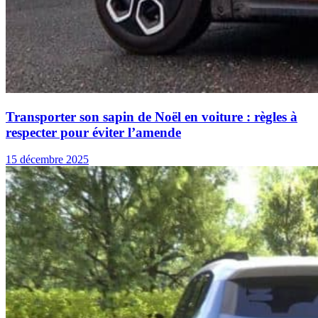
Transporter son sapin de Noël en voiture : règles à
respecter pour éviter l’amende
15 décembre 2025