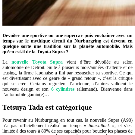
Dévoiler une sportive ou une supercar puis enchaîner avec un
temps sur le mythique circuit du Nurburgring est devenu en
quelque sorte une tradition sur la planète automobile. Mais
qu’en est-il de la Toyota Supra ?
La
nouvelle Toyota Supra
vient d’être dévoilée au salon
automobile de Detroit. Suite à plusieurs mois/années d’attente et de
teasing, la firme japonaise a fini par ressusciter sa sportive. Ce qui
est divertissant avec ce genre de « grand retour », c’est la critique
qui se crée. Certains regrettent l’ancienne, d’autres valident le
nouveau design et son
6 cylindres
(allemand). Bienvenue dans
l’automobile gamin(e)…
Tetsuya Tada est catégorique
Pour revenir au Nürburgring en tout cas, la nouvelle Supra (A90)
n’a pas officiellement réalisé un temps «
time-attack »
, et s’est
limitée à des tours à 80% de ses capacités pour boucler les phases de