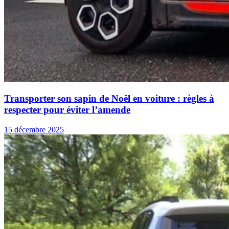
Transporter son sapin de Noël en voiture : règles à
respecter pour éviter l’amende
15 décembre 2025