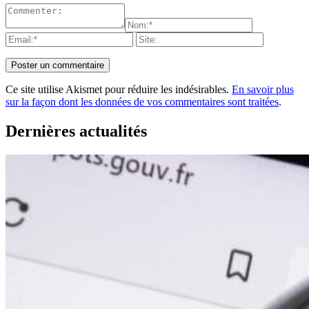
Ce site utilise Akismet pour réduire les indésirables.
En savoir plus
sur la façon dont les données de vos commentaires sont traitées
.
Dernières actualités