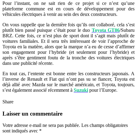
Pour l’instant, on ne sait rien de ce projet si ce n’est qu’une
plateforme commune est en cours de développement pour des
véhicules électriques à venir au sein des deux constructeurs.
On vous rappelle que la dernière fois qu’ils ont collaboré, cela s’est
plutôt bien passé puisque c’était pour le duo
Toyota GT86
/Subaru
BRZ. Cette fois, ce n’est plus de sport dont il s’agit mais plutôt de
voitures familiales. Et il sera très intéressant de voir l’approche de
Toyota en la matière, alors que la marque n’a eu de cesse d’affirmer
son engagement pour l’hybride (et seulement pour l’hybride) et
après s’être gentiment foutu de la tronche des voitures électriques
dans une publicité récente.
En tout cas, l’entente est bonne entre les constructeurs japonais. A
l’inverse de Renault et Fiat qui n’ont pas su se fiancer, Toyota est
déjà allié avec Mazda sur le marché américain, et Toyota, toujours,
s’est également associé récemment à
Suzuki
pour l’Europe.
Share
Laisser un commentaire
Votre adresse e-mail ne sera pas publiée.
Les champs obligatoires
sont indiqués avec
*