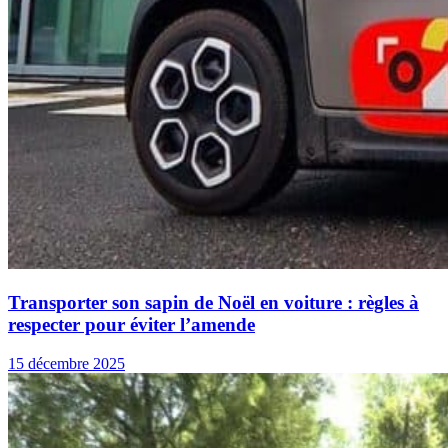
Transporter son sapin de Noël en voiture : règles à
respecter pour éviter l’amende
15 décembre 2025