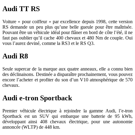
Audi TT RS
Voiture « pour coiffeur » par excellence depuis 1998, cette version
RS demande un peu plus qu’une belle gueule pour être maîtrisée.
Pouvant être un véhicule idéal pour flâner en bord de côte l’été, il ne
faut pas oublier qu’il cache 400 chevaux et 480 Nm de couple. Oui
vous l’aurez deviné, comme la RS3 et le RS Q3.
Audi R8
Seule supercar de la marque aux quatre anneaux, elle a connu bien
des déclinaisons. Destinée a disparaître prochainement, vous pouvez
encore l’acheter et profiter du son d’un V10 atmosphérique de 570
chevaux.
Audi e-tron Sportback
Premier véhicule électrique à rejoindre la gamme Audi, l’e-tron
Sportback est un SUV qui embarque une batterie de 95 kWh,
développant ainsi 408 chevaux électrique, pour une autonomie
annoncée (WLTP) de 448 km.