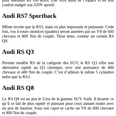
pour atteindre les 100 km/h. Elle offre aussi de l’espace et un bon
confort malgré son ADN sportif.
Audi RS7 Sportback
Même recette que la RS5, mais en plus imposante et puissante. Cette
fois, vos 4 roues motrices (quattro) seront animées par un V8 de 600
chevaux et 800 Nm de couple. Tiens tiens, comme un certain RS
Q8.
Audi RS Q3
Premier modèle RS de la catégorie des SUV, le RS Q3 offre une
alternative rapide au Q3 classique, avec une puissance de 400
chevaux et 480 Nm de couple. C’est d’ailleurs le même 5 cylindres
turbo que la RS3.
Audi RS Q8
Le RS Q8 est un peu le Urus de la gamme SUV Audi. Il incarne ce
qu’il se fait de plus rapide et puissant pour ceux aimant rouler avec
un peu de hauteur. Sous son capot se cache un V8 de 600 chevaux
et 800 Nm de couple.