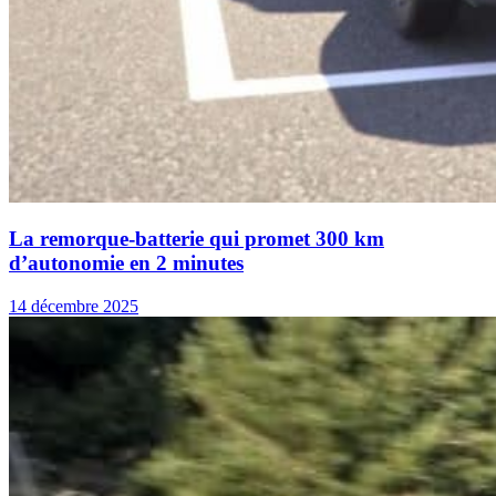
La remorque-batterie qui promet 300 km
d’autonomie en 2 minutes
14 décembre 2025