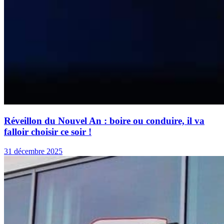
Réveillon du Nouvel An : boire ou conduire, il va
falloir choisir ce soir !
31 décembre 2025