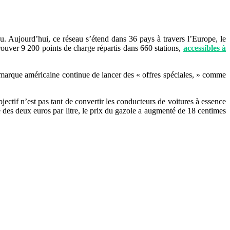
u. Aujourd’hui, ce réseau s’étend dans 36 pays à travers l’Europe, le
ouver 9 200 points de charge répartis dans 660 stations,
accessibles à
a marque américaine continue de lancer des « offres spéciales, » comme
ectif n’est pas tant de convertir les conducteurs de voitures à essence
e des deux euros par litre, le prix du gazole a augmenté de 18 centimes