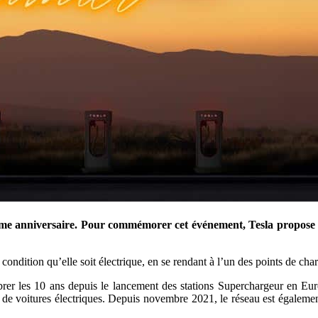
me anniversaire. Pour commémorer cet événement, Tesla propose la 
a condition qu’elle soit électrique, en se rendant à l’un des points de ch
rer les 10 ans depuis le lancement des stations Superchargeur en Eur
rs de voitures électriques. Depuis novembre 2021, le réseau est égalem