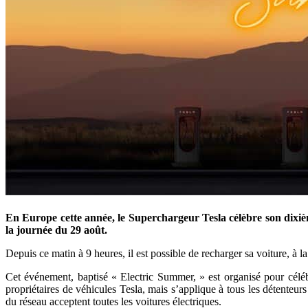
En Europe cette année, le Superchargeur Tesla célèbre son dixiè
la journée du 29 août.
Depuis ce matin à 9 heures, il est possible de recharger sa voiture, à l
Cet événement, baptisé « Electric Summer, » est organisé pour céléb
propriétaires de véhicules Tesla, mais s’applique à tous les détenteu
du réseau acceptent toutes les voitures électriques.