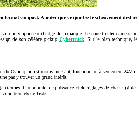
son format compact. À noter que ce quad est exclusivement destiné
 lors qu’on y appose un badge de la marque. Le consstructeur américain
 design de son célèbre pickup
Cybertruck
. Sur le plan technique, le
ur du Cyberquad est moins puissant, fonctionnant à seulement 24V et
t ne pas y trouver un grand intérêt.
 (en termes d’autonomie, de puissance et de réglages de châssis) à des
inconditionnels de Tesla.