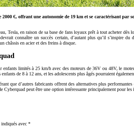
de 2000 €, offrant une autonomie de 19 km et se caractérisant par 
au, Tesla, en raison de sa base de fans loyaux prêt à tout acheter dès
vrait connaître un succès certain, d’autant plus qu’il s’inspire du
n châssis en acier et des freins à disque.
 quad
r enfants limités à 25 km/h avec des moteurs de 36V ou 48V, le mote
 enfants de 8 à 12 ans, et les adolescents plus âgés pourraient égalemen
rant que d’autres fabricants offrent des alternatives plus performantes
le Cyberquad peut être une option intéressante principalement pour les 
t indiqués avec
*