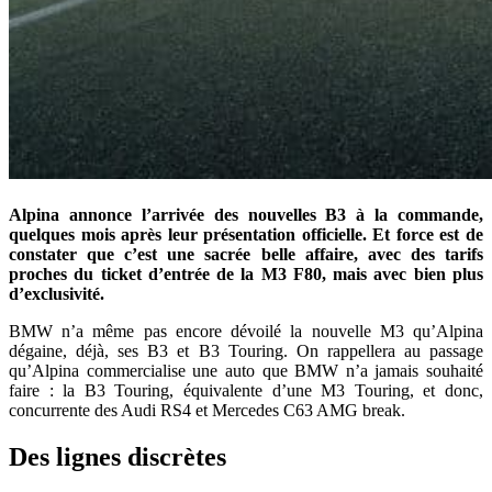
Alpina annonce l’arrivée des nouvelles B3 à la commande,
quelques mois après leur présentation officielle. Et force est de
constater que c’est une sacrée belle affaire, avec des tarifs
proches du ticket d’entrée de la M3 F80, mais avec bien plus
d’exclusivité.
BMW n’a même pas encore dévoilé la nouvelle M3 qu’Alpina
dégaine, déjà, ses B3 et B3 Touring. On rappellera au passage
qu’Alpina commercialise une auto que BMW n’a jamais souhaité
faire : la B3 Touring, équivalente d’une M3 Touring, et donc,
concurrente des Audi RS4 et Mercedes C63 AMG break.
Des lignes discrètes