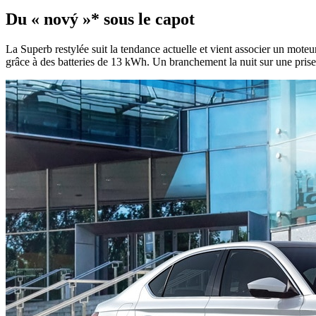
Du
« nový »
*
sous le capot
La Superb restylée suit la tendance actuelle et vient associer un mote
grâce à des batteries de 13 kWh. Un branchement la nuit sur une prise 