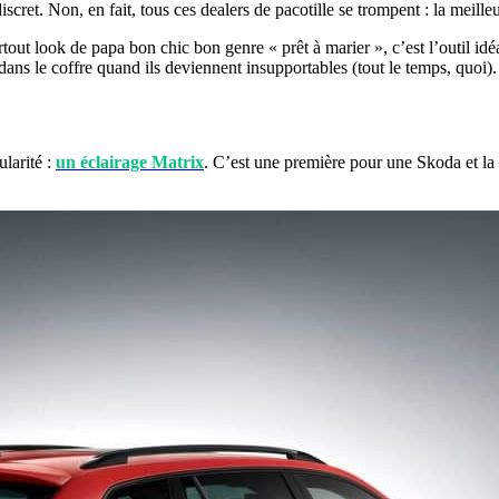
t. Non, en fait, tous ces dealers de pacotille se trompent : la meilleu
rtout look de papa bon chic bon genre « prêt à marier », c’est l’outil id
 dans le coffre quand ils deviennent insupportables (tout le temps, quoi).
larité :
un éclairage Matrix
. C’est une première pour une Skoda et la 