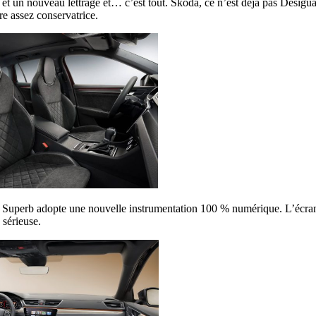
t un nouveau lettrage et… c’est tout. Skoda, ce n’est déjà pas Desigual 
re assez conservatrice.
la Superb adopte une nouvelle instrumentation 100 % numérique. L’écran
 sérieuse.