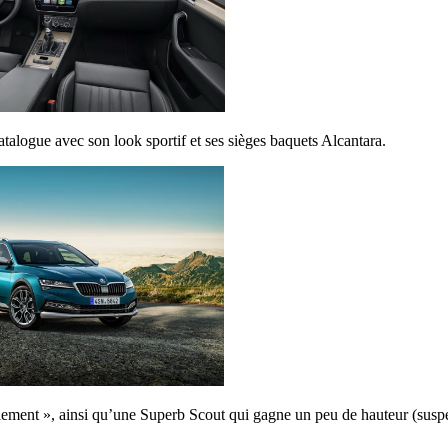
catalogue avec son look sportif et ses sièges baquets Alcantara.
ment », ainsi qu’une Superb Scout qui gagne un peu de hauteur (suspens