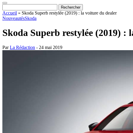
Accueil
»
Skoda Superb restylée (2019) : la voiture du dealer
Nouveautés
Skoda
Skoda Superb restylée (2019) : l
Par
La Rédaction
- 24 mai 2019