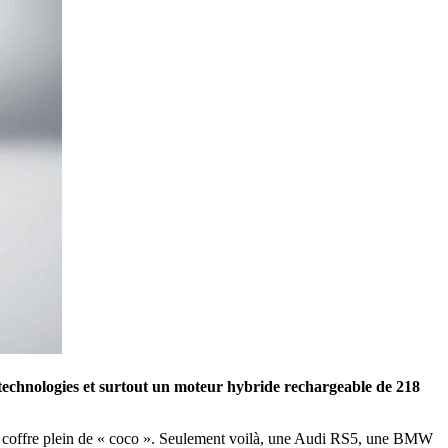
 technologies et surtout un moteur hybride rechargeable de 218
s, le coffre plein de « coco ». Seulement voilà, une Audi RS5, une BMW