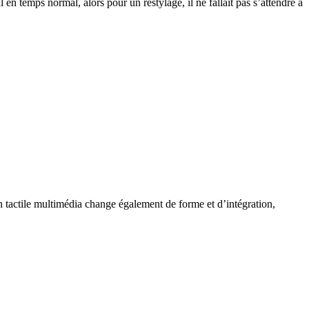
en temps normal, alors pour un restylage, il ne fallait pas s’attendre à
 tactile multimédia change également de forme et d’intégration,