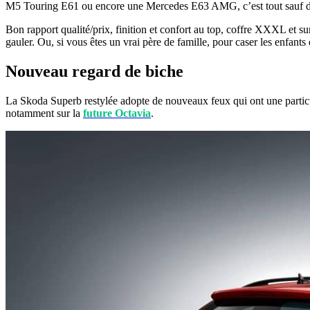
M5 Touring E61 ou encore une Mercedes E63 AMG, c’est tout sauf discre
Bon rapport qualité/prix, finition et confort au top, coffre XXXL et su
gauler. Ou, si vous êtes un vrai père de famille, pour caser les enfants
Nouveau regard de biche
La Skoda Superb restylée adopte de nouveaux feux qui ont une particu
notamment sur la
future Octavia
.