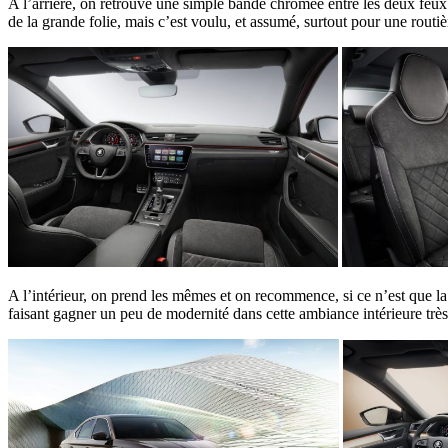
A l’arrière, on retrouve une simple bande chromée entre les deux feux e
de la grande folie, mais c’est voulu, et assumé, surtout pour une routiè
A l’intérieur, on prend les mêmes et on recommence, si ce n’est que 
faisant gagner un peu de modernité dans cette ambiance intérieure très