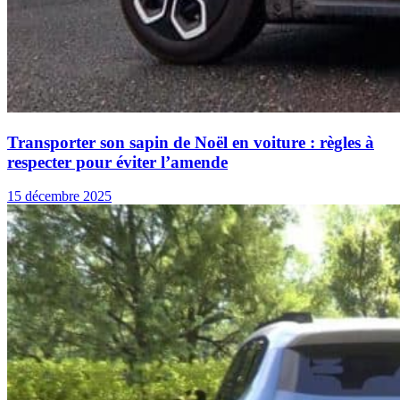
Transporter son sapin de Noël en voiture : règles à
respecter pour éviter l’amende
15 décembre 2025