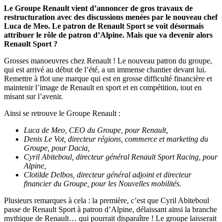
Le Groupe Renault vient d’annoncer de gros travaux de
restructuration avec des discussions menées par le nouveau chef
Luca de Meo. Le patron de Renault Sport se voit désormais
attribuer le rôle de patron d’Alpine. Mais que va devenir alors
Renault Sport ?
Grosses manoeuvres chez Renault ! Le nouveau patron du groupe,
qui est arrivé au début de l’été, a un immense chantier devant lui.
Remettre à flot une marque qui est en grosse difficulté financière et
maintenir l’image de Renault en sport et en compétition, tout en
misant sur l’avenir.
Ainsi se retrouve le Groupe Renault :
Luca de Meo, CEO du Groupe, pour Renault,
Denis Le Vot, directeur régions, commerce et marketing du
Groupe, pour Dacia,
Cyril Abiteboul, directeur général Renault Sport Racing, pour
Alpine,
Clotilde Delbos, directeur général adjoint et directeur
financier du Groupe, pour les Nouvelles mobilités.
Plusieurs remarques à cela : la première, c’est que Cyril Abiteboul
passe de Renault Sport à patron d’Alpine, délaissant ainsi la branche
mythique de Renault… qui pourrait disparaître ! Le groupe laisserait