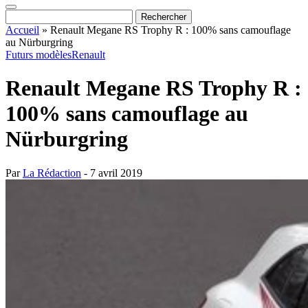
Accueil
»
Renault Megane RS Trophy R : 100% sans camouflage
au Nürburgring
Futurs modèles
Renault
Renault Megane RS Trophy R :
100% sans camouflage au
Nürburgring
Par
La Rédaction
- 7 avril 2019