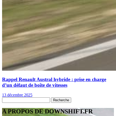
Rappel Renault Austral hybride : prise en charge
d’un défaut de boîte de vitesses
13 décembre 2025
A PROPOS DE DOWNSHIFT.FR