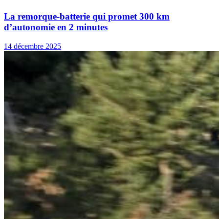
La remorque-batterie qui promet 300 km
d’autonomie en 2 minutes
14 décembre 2025