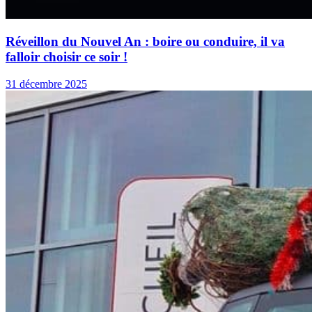
Réveillon du Nouvel An : boire ou conduire, il va
falloir choisir ce soir !
31 décembre 2025