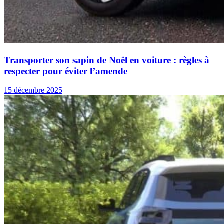
Transporter son sapin de Noël en voiture : règles à
respecter pour éviter l’amende
15 décembre 2025