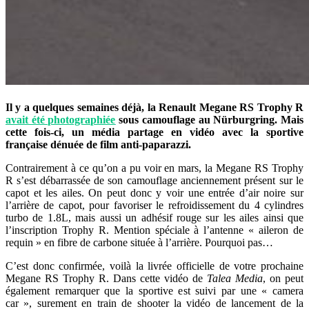
Il y a quelques semaines déjà, la Renault Megane RS Trophy R
avait été photographiée
sous camouflage au Nürburgring. Mais
cette fois-ci, un média partage en vidéo avec la sportive
française dénuée de film anti-paparazzi.
Contrairement à ce qu’on a pu voir en mars, la Megane RS Trophy
R s’est débarrassée de son camouflage anciennement présent sur le
capot et les ailes. On peut donc y voir une entrée d’air noire sur
l’arrière de capot, pour favoriser le refroidissement du 4 cylindres
turbo de 1.8L, mais aussi un adhésif rouge sur les ailes ainsi que
l’inscription Trophy R. Mention spéciale à l’antenne « aileron de
requin » en fibre de carbone située à l’arrière. Pourquoi pas…
C’est donc confirmée, voilà la livrée officielle de votre prochaine
Megane RS Trophy R. Dans cette vidéo de
Talea Media
, on peut
également remarquer que la sportive est suivi par une « camera
car », surement en train de shooter la vidéo de lancement de la