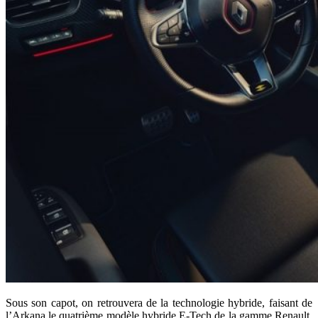
Sous son capot, on retrouvera de la technologie hybride, faisant de
l’Arkana le quatrième modèle hybride E-Tech de la gamme Renault.