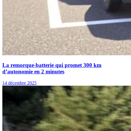
La remorque-batterie qui promet 300 km
d’autonomie en 2 minutes
14 décembre 2025