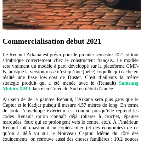
Commercialisation début 2021
Le Renault Arkana est prévu pour le premier semestre 2021 si tout
s’imbrique correctement chez le constructeur français. Le modèle
sera vraiment un modèle à part, développé sur la plateforme CMF-
B, puisque la version russe n’est qu’une (belle) coquille qui cache en
réalité une base low-cost de Duster. C’est d’ailleurs la même
stratégie produit qui a été menée avec le (Renault)
Samsung
Motors XM3
, lancé en Corée du Sud en début d’année.
Au sein de de la gamme Renault, l’Arkana sera plus gros que le
Captur et le Kadjar puisqu’il mesure 4,57 mètres de long. En terme
de look, l’enveloppe extérieure est connue puisqu’elle reprend les
codes Renault qu’on connaît déjà (phares à crochet, épaules
marquées, feux qui se prolongent vers le centre, etc.). À l’intérieur,
Renault fait quasiment un copier-coller (et des économies) de ce
qu’on a déjà vu sur le Nouveau Captur. Même du côté des
équipements, on retrouve aussi des choses familières : 10,2 pouces