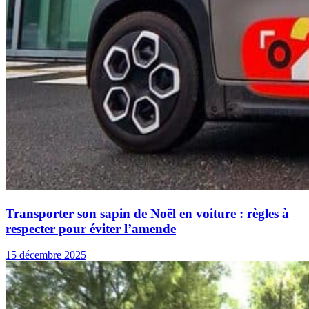
Transporter son sapin de Noël en voiture : règles à
respecter pour éviter l’amende
15 décembre 2025