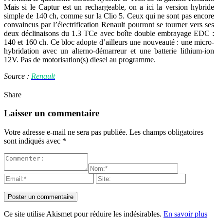
Mais si le Captur est un rechargeable, on a ici la version hybride
simple de 140 ch, comme sur la Clio 5. Ceux qui ne sont pas encore
convaincus par l’électrification Renault pourront se tourner vers ses
deux déclinaisons du 1.3 TCe avec boîte double embrayage EDC :
140 et 160 ch. Ce bloc adopte d’ailleurs une nouveauté : une micro-
hybridation avec un alterno-démarreur et une batterie lithium-ion
12V. Pas de motorisation(s) diesel au programme.
Source :
Renault
Share
Laisser un commentaire
Votre adresse e-mail ne sera pas publiée.
Les champs obligatoires
sont indiqués avec
*
Ce site utilise Akismet pour réduire les indésirables.
En savoir plus