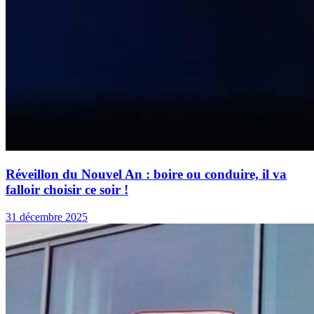
Réveillon du Nouvel An : boire ou conduire, il va
falloir choisir ce soir !
31 décembre 2025