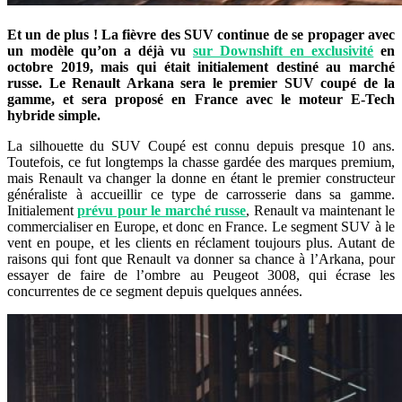
Et un de plus ! La fièvre des SUV continue de se propager avec
un modèle qu’on a déjà vu
sur Downshift en exclusivité
en
octobre 2019, mais qui était initialement destiné au marché
russe. Le Renault Arkana sera le premier SUV coupé de la
gamme, et sera proposé en France avec le moteur E-Tech
hybride simple.
La silhouette du SUV Coupé est connu depuis presque 10 ans.
Toutefois, ce fut longtemps la chasse gardée des marques premium,
mais Renault va changer la donne en étant le premier constructeur
généraliste à accueillir ce type de carrosserie dans sa gamme.
Initialement
prévu pour le marché russe
, Renault va maintenant le
commercialiser en Europe, et donc en France. Le segment SUV à le
vent en poupe, et les clients en réclament toujours plus. Autant de
raisons qui font que Renault va donner sa chance à l’Arkana, pour
essayer de faire de l’ombre au Peugeot 3008, qui écrase les
concurrentes de ce segment depuis quelques années.