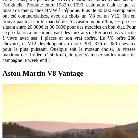
l’originelle. Produite entre 1989 et 1999, cette auto était ce qui se
faisait de mieux chez BMW à l’époque. Plus de 30 000 exemplaires
ont été commercialisés, avec au choix un V8 ou un V12. On en
trouve pas mal sur le marché de l’occasion aujourd’hui, les prix se
situant entre 20 000€ et 30 000€ pour des modèles en bon état. Pour
ce prix là, on a un coupé ayant des faux airs de Ferrari et assez facile
à vivre avec ses 4 places et son vrai coffre. Le V8 offre 286
chevaux, et V12 développent au choix 300, 326 et 380 chevaux
pour le plus puissant. Quelque soit le moteur choisi, la vitesse
maximum est bridée à 250 km/h, de quoi s’amuser sur les routes de
campagne le week-end !
Aston Martin V8 Vantage