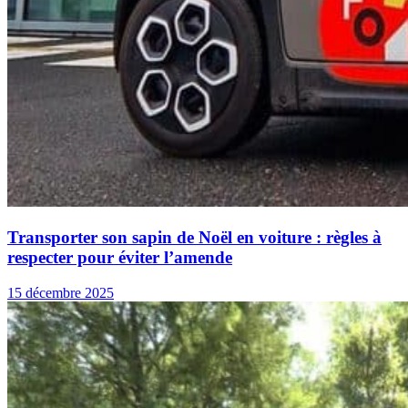
Transporter son sapin de Noël en voiture : règles à
respecter pour éviter l’amende
15 décembre 2025