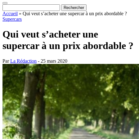
Accueil
»
Qui veut s’acheter une supercar à un prix abordable ?
Supercars
Qui veut s’acheter une
supercar à un prix abordable ?
Par
La Rédaction
- 25 mars 2020