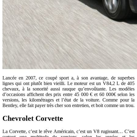
Lancée en 2007, ce coupé sport a, à son avantage, de superbes
lignes qui ont plutôt bien vieilli. Le moteur est un V84,2 L de 405
chevaux, à la sonorité aussi rauque qu’envoûtante. Les modèles
d’occasions affichent des prix entre 45 000 € et 60 000€ selon les
versions, les kilométrages et l’état de la voiture. Comme pour la
Bentley, elle fait payer très cher son entretien, et boit comme un trou.
Chevrolet Corvette
La Corvette, c’est le rêve Américain, c’est un V8 rugissant… C’est
surtout une multitude de versions, selon les années et les