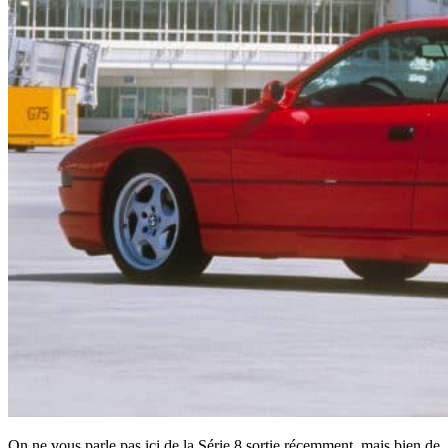
On ne vous parle pas ici de la Série 8 sortie récemment, mais bien de