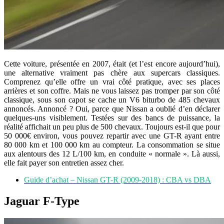
Cette voiture, présentée en 2007, était (et l’est encore aujourd’hui),
une alternative vraiment pas chère aux supercars classiques.
Comprenez qu’elle offre un vrai côté pratique, avec ses places
arrières et son coffre. Mais ne vous laissez pas tromper par son côté
classique, sous son capot se cache un V6 biturbo de 485 chevaux
annoncés. Annoncé ? Oui, parce que Nissan a oublié d’en déclarer
quelques-uns visiblement. Testées sur des bancs de puissance, la
réalité affichait un peu plus de 500 chevaux. Toujours est-il que pour
50 000€ environ, vous pouvez repartir avec une GT-R ayant entre
80 000 km et 100 000 km au compteur. La consommation se situe
aux alentours des 12 L/100 km, en conduite « normale ». Là aussi,
elle fait payer son entretien assez cher.
Guide d’achat – Nissan GT-R (2009-2018) : CBA vs DBA
Jaguar F-Type