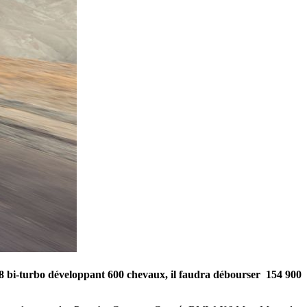
8 bi-turbo développant 600 chevaux, il faudra débourser 154 900