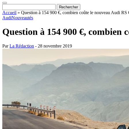
Accueil
»
Question à 154 900 €, combien coûte le nouveau Audi RS
Audi
Nouveautés
Question à 154 900 €, combien 
Par
La Rédaction
- 28 novembre 2019