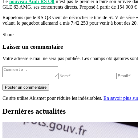
Le
nouveau Audi RS Q8
n’est pas le premier à faire son arrivé
GLE 63 AMG, ses concurrents directs. Proposé à partir de 154 900 € ho
Rappelons que le RS Q8 vient de décrocher le titre de SUV de série «
volant, le paquebot allemand a mis 7:42.253 pour venir à bout des 2
Share
Laisser un commentaire
Votre adresse e-mail ne sera pas publiée.
Les champs obligatoires son
Ce site utilise Akismet pour réduire les indésirables.
En savoir plus su
Dernières actualités