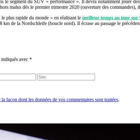
e dans le segment du SUV « performance ». Il devra notamment joue
rs malus dès le premier trimestre 2020 (ouverture des commandes), il fa
 le plus rapide du monde » en réalisant le
meilleur temps au tour sur
0,8 km de la Nordschleife (boucle nord). Il écrase au passage le pré
t indiqués avec
*
r la façon dont les données de vos commentaires sont traitées
.