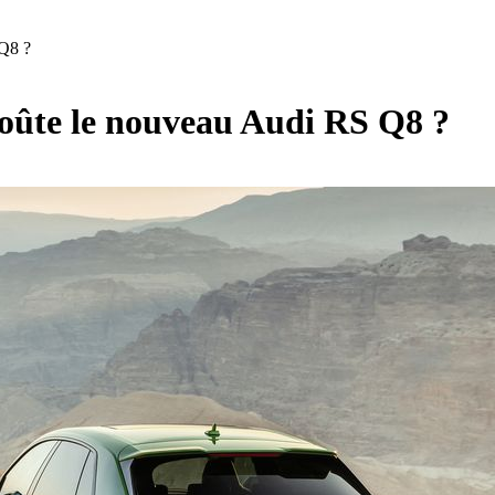
 Q8 ?
coûte le nouveau Audi RS Q8 ?