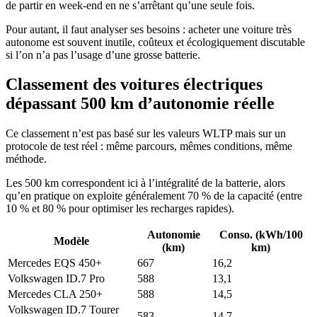
de partir en week-end en ne s’arrêtant qu’une seule fois.
Pour autant, il faut analyser ses besoins : acheter une voiture très
autonome est souvent inutile, coûteux et écologiquement discutable
si l’on n’a pas l’usage d’une grosse batterie.
Classement des voitures électriques
dépassant 500 km d’autonomie réelle
Ce classement n’est pas basé sur les valeurs WLTP mais sur un
protocole de test réel : même parcours, mêmes conditions, même
méthode.
Les 500 km correspondent ici à l’intégralité de la batterie, alors
qu’en pratique on exploite généralement 70 % de la capacité (entre
10 % et 80 % pour optimiser les recharges rapides).
Autonomie
Conso. (kWh/100
Modèle
(km)
km)
Mercedes EQS 450+
667
16,2
Volkswagen ID.7 Pro
588
13,1
Mercedes CLA 250+
588
14,5
Volkswagen ID.7 Tourer
583
14,7