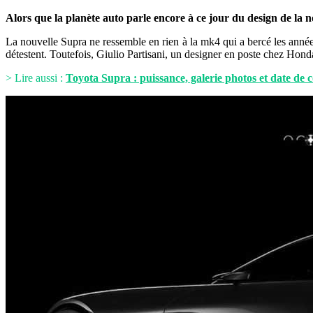
Alors que la planète auto parle encore à ce jour du design de la n
La nouvelle Supra ne ressemble en rien à la mk4 qui a bercé les années
détestent. Toutefois, Giulio Partisani, un designer en poste chez Honda
> Lire aussi :
Toyota Supra : puissance, galerie photos et date de 