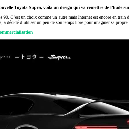
ouvelle Toyota Supra, voilà un design qui va remettre de l’huile sur
 90. C’est un choix comme un autre mais Internet est encore en train de
, a décidé d’utiliser un peu de son temps libre pour imaginer sa propre i
commercialisation