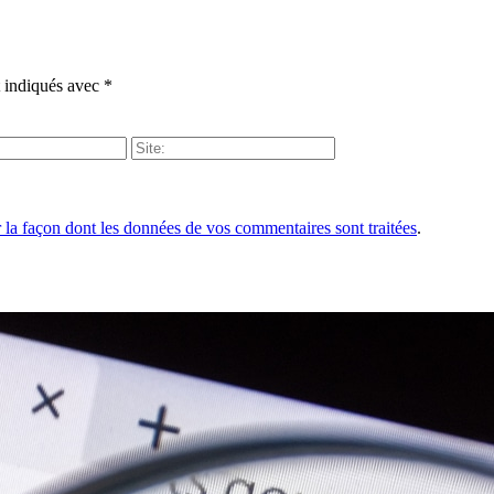
t indiqués avec
*
r la façon dont les données de vos commentaires sont traitées
.