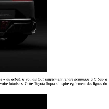
que
« au début, je voulais tout simplement rendre hommage à la Supra
oire futuristes. Cette Toyota Supra s’inspire également des lignes du