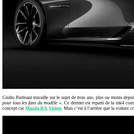
Giulio Partisani travaille sur le sujet de trois ans, plus ou moins dep
pour tous les fans du modèle »
. Ce dernier est reparti de la mk4 co
concept car
Mazda RX Vision
. Mais c’est à l’arrière que la voiture 