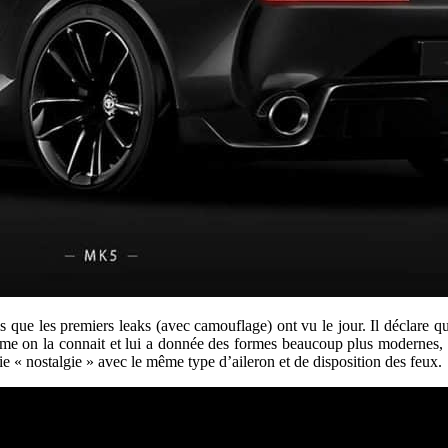
uis que les premiers leaks (avec camouflage) ont vu le jour. Il déclare 
mme on la connait et lui a donnée des formes beaucoup plus modernes, v
crie « nostalgie » avec le même type d’aileron et de disposition des feux.