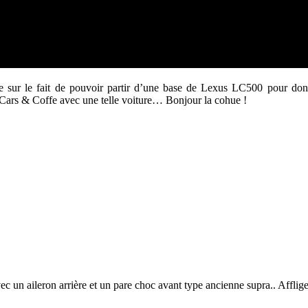
e sur le fait de pouvoir partir d’une base de Lexus LC500 pour donner
 Cars & Coffe avec une telle voiture… Bonjour la cohue !
 un aileron arrière et un pare choc avant type ancienne supra.. Afflige