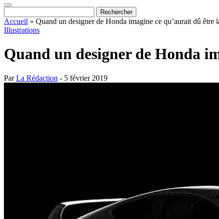
Accueil
»
Quand un designer de Honda imagine ce qu’aurait dû être 
Illustrations
Quand un designer de Honda ima
Par
La Rédaction
- 5 février 2019