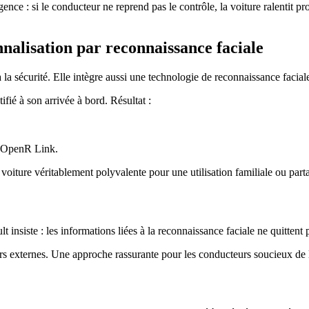
urgence : si le conducteur ne reprend pas le contrôle, la voiture ralenti
onnalisation par reconnaissance faciale
 la sécurité. Elle intègre aussi une technologie de reconnaissance facial
fié à son arrivée à bord. Résultat :
a OpenR Link.
a voiture véritablement polyvalente pour une utilisation familiale ou part
 insiste : les informations liées à la reconnaissance faciale ne quittent 
urs externes. Une approche rassurante pour les conducteurs soucieux de l