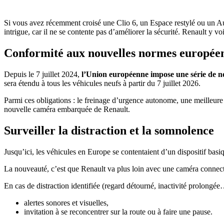
Si vous avez récemment croisé une Clio 6, un Espace restylé ou un Aust
intrigue, car il ne se contente pas d’améliorer la sécurité. Renault y v
Conformité aux nouvelles normes europée
Depuis le 7 juillet 2024,
l’Union européenne impose une série de nou
sera étendu à tous les véhicules neufs à partir du 7 juillet 2026.
Parmi ces obligations : le freinage d’urgence autonome, une meilleur
nouvelle caméra embarquée de Renault.
Surveiller la distraction et la somnolence
Jusqu’ici, les véhicules en Europe se contentaient d’un dispositif basi
La nouveauté, c’est que Renault va plus loin avec une caméra connect
En cas de distraction identifiée (regard détourné, inactivité prolongé
alertes sonores et visuelles,
invitation à se reconcentrer sur la route ou à faire une pause.