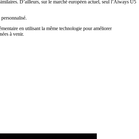
milaires. D’ailleurs, sur le marché européen actuel, seul l’Aiways U5
 personnalisé.
lémentaire en utilisant la même technologie pour améliorer
nées à venir.