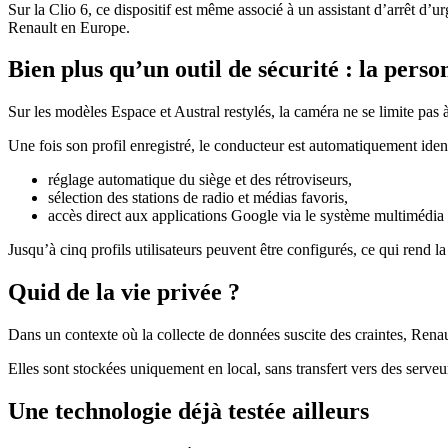
Sur la Clio 6, ce dispositif est même associé à un assistant d’arrêt d’
Renault en Europe.
Bien plus qu’un outil de sécurité : la pers
Sur les modèles Espace et Austral restylés, la caméra ne se limite pas à
Une fois son profil enregistré, le conducteur est automatiquement identi
réglage automatique du siège et des rétroviseurs,
sélection des stations de radio et médias favoris,
accès direct aux applications Google via le système multimédi
Jusqu’à cinq profils utilisateurs peuvent être configurés, ce qui rend l
Quid de la vie privée ?
Dans un contexte où la collecte de données suscite des craintes, Renault
Elles sont stockées uniquement en local, sans transfert vers des serve
Une technologie déjà testée ailleurs