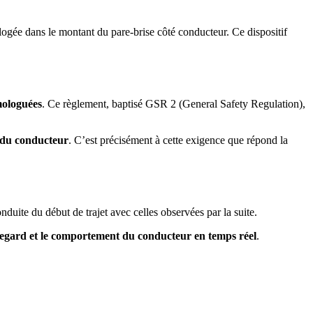
logée dans le montant du pare-brise côté conducteur. Ce dispositif
mologuées
. Ce règlement, baptisé GSR 2 (General Safety Regulation),
n du conducteur
. C’est précisément à cette exigence que répond la
duite du début de trajet avec celles observées par la suite.
regard et le comportement du conducteur en temps réel
.