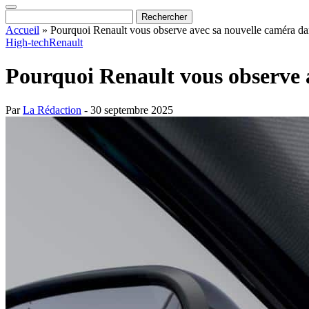
Accueil
»
Pourquoi Renault vous observe avec sa nouvelle caméra dan
High-tech
Renault
Pourquoi Renault vous observe a
Par
La Rédaction
- 30 septembre 2025