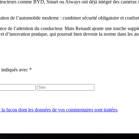
nstructeurs comme BYD, Smart ou Aiways ont déjà intégré des caméras si
lution de l’automobile moderne : combiner sécurité obligatoire et confort
lance de l’attention du conducteur. Mais Renault ajoute une touche supp
 et d’innovation pratique, qui pourrait bien devenir la norme dans les an
t indiqués avec
*
r la façon dont les données de vos commentaires sont traitées
.