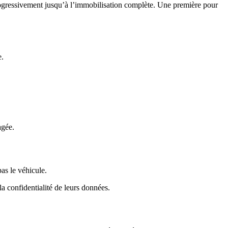
t progressivement jusqu’à l’immobilisation complète. Une première pour
e.
agée.
pas le véhicule.
a confidentialité de leurs données.