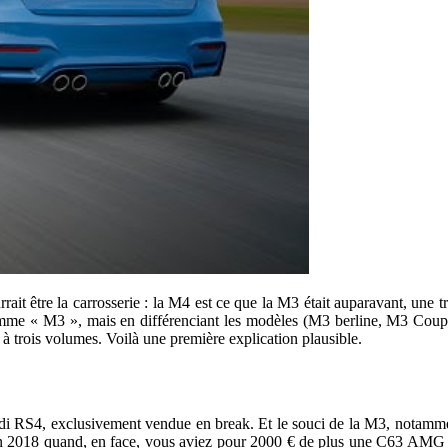
urrait être la carrosserie : la M4 est ce que la M3 était auparavant, un
me « M3 », mais en différenciant les modèles (M3 berline, M3 Coupé, 
à trois volumes. Voilà une première explication plausible.
RS4, exclusivement vendue en break. Et le souci de la M3, notamment 
 en 2018 quand, en face, vous aviez pour 2000 € de plus une C63 AMG 