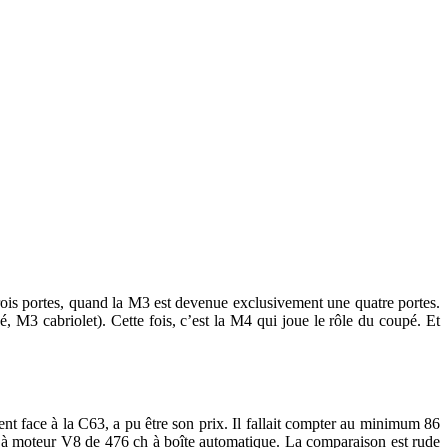
e trois portes, quand la M3 est devenue exclusivement une quatre portes.
M3 cabriolet). Cette fois, c’est la M4 qui joue le rôle du coupé. Et
face à la C63, a pu être son prix. Il fallait compter au minimum 86
à moteur V8 de 476 ch à boîte automatique. La comparaison est rude