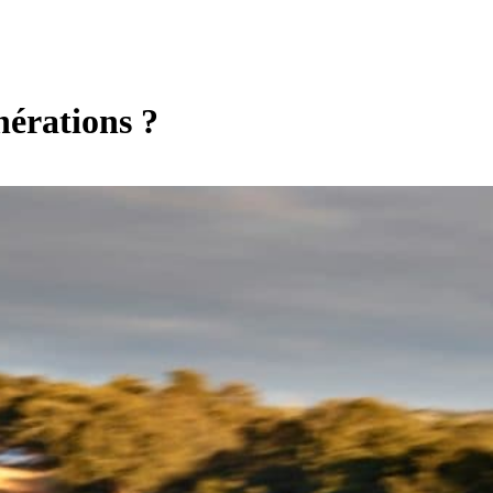
nérations ?