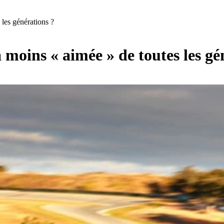
les générations ?
oins « aimée » de toutes les gé