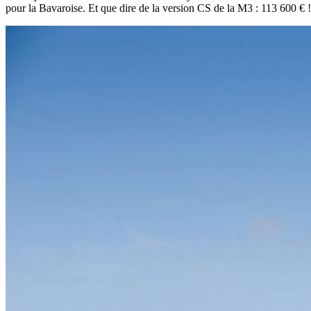
pour la Bavaroise. Et que dire de la version CS de la M3 : 113 600 € !