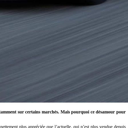
notamment sur certains marchés. Mais pourquoi ce désamour pour
ettement plus appréciée que l’actuelle, qui n’est plus vendue depuis