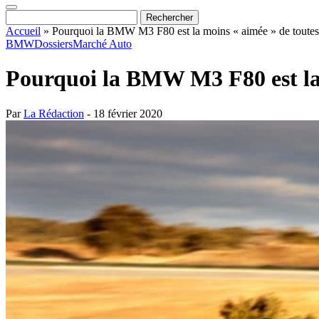
Accueil
»
Pourquoi la BMW M3 F80 est la moins « aimée » de toutes 
BMW
Dossiers
Marché Auto
Pourquoi la BMW M3 F80 est la m
Par
La Rédaction
- 18 février 2020