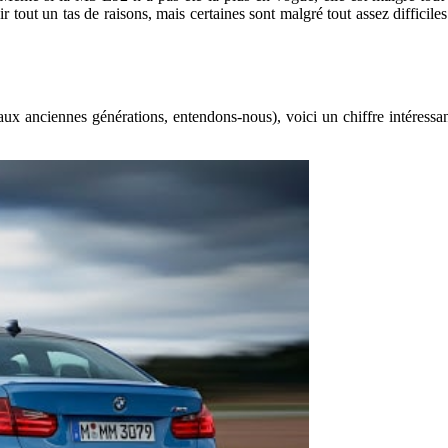
tout un tas de raisons, mais certaines sont malgré tout assez difficile
 aux anciennes générations, entendons-nous), voici un chiffre intéres