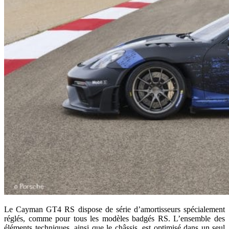
Le Cayman GT4 RS dispose de série d’amortisseurs spécialement
réglés, comme pour tous les modèles badgés RS. L’ensemble des
éléments techniques, ainsi que le châssis, est optimisé dans un seul