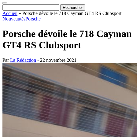
Accueil
»
Porsche dévoile le 718 Cayman GT4 RS Clubsport
Nouveautés
Porsche
Porsche dévoile le 718 Cayman
GT4 RS Clubsport
Par
La Rédaction
- 22 novembre 2021