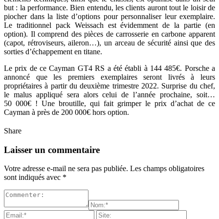
but : la performance. Bien entendu, les clients auront tout le loisir de
piocher dans la liste d’options pour personnaliser leur exemplaire.
Le traditionnel pack Weissach est évidemment de la partie (en
option). Il comprend des pièces de carrosserie en carbone apparent
(capot, rétroviseurs, aileron…), un arceau de sécurité ainsi que des
sorties d’échappement en titane.
Le prix de ce Cayman GT4 RS a été établi à 144 485€. Porsche a
annoncé que les premiers exemplaires seront livrés à leurs
propriétaires à partir du deuxième trimestre 2022. Surprise du chef,
le malus appliqué sera alors celui de l’année prochaine, soit…
50 000€ ! Une broutille, qui fait grimper le prix d’achat de ce
Cayman à près de 200 000€ hors option.
Share
Laisser un commentaire
Votre adresse e-mail ne sera pas publiée.
Les champs obligatoires
sont indiqués avec
*