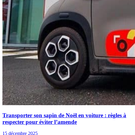
Transporter son sapin de Noël en voiture : règles à
respecter pour éviter l’amende
15 décembre 2025