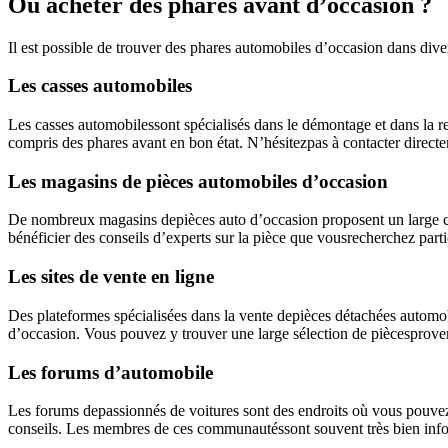
Où acheter des phares avant d’occasion ?
Il est possible de trouver des phares automobiles d’occasion dans dive
Les casses automobiles
Les casses automobilessont spécialisés dans le démontage et dans la r
compris des phares avant en bon état. N’hésitezpas à contacter direct
Les magasins de pièces automobiles d’occasion
De nombreux magasins depièces auto d’occasion proposent un large ch
bénéficier des conseils d’experts sur la pièce que vousrecherchez part
Les sites de vente en ligne
Des plateformes spécialisées dans la vente depièces détachées automob
d’occasion. Vous pouvez y trouver une large sélection de piècesproven
Les forums d’automobile
Les forums depassionnés de voitures sont des endroits où vous pouve
conseils. Les membres de ces communautéssont souvent très bien infor