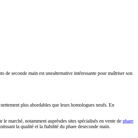
to de seconde main est unealternative intéressante pour maîtriser son
t nettement plus abordables que leurs homologues neufs. En
sur le marché, notamment auprèsdes sites spécialisés en vente de
phare
issant la qualité et la fiabilité du phare deseconde main.