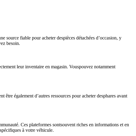
une source fiable pour acheter despièces détachées d’occasion, y
vez besoin.
irectement leur inventaire en magasin. Vouspouvez notamment
ent être également d’autres ressources pour acheter desphares avant
mmunauté. Ces plateformes sontsouvent riches en informations et en
pécifiques à votre véhicule.