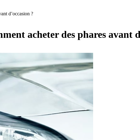
vant d’occasion ?
omment acheter des phares avant d