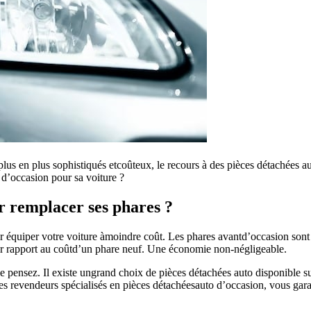
us en plus sophistiqués etcoûteux, le recours à des pièces détachées au
d’occasion pour sa voiture ?
r remplacer ses phares ?
r équiper votre voiture àmoindre coût. Les phares avantd’occasion son
ar rapport au coûtd’un phare neuf. Une économie non-négligeable.
le pensez. Il existe ungrand choix de pièces détachées auto disponible 
es revendeurs spécialisés en pièces détachéesauto d’occasion, vous garant