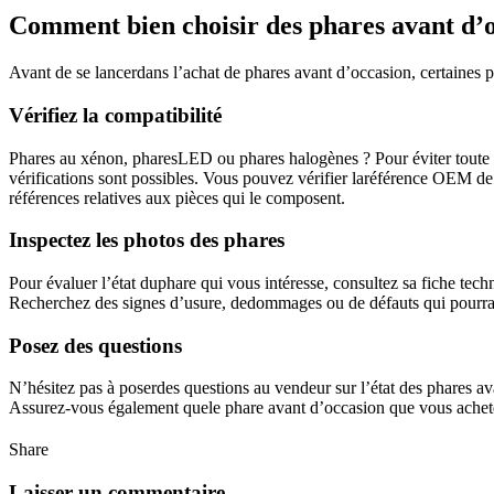
Comment bien choisir des phares avant d’o
Avant de se lancerdans l’achat de phares avant d’occasion, certaines pr
Vérifiez la compatibilité
Phares au xénon, pharesLED ou phares halogènes ? Pour éviter toute p
vérifications sont possibles. Vous pouvez vérifier laréférence OEM de 
références relatives aux pièces qui le composent.
Inspectez les photos des phares
Pour évaluer l’état duphare qui vous intéresse, consultez sa fiche tec
Recherchez des signes d’usure, dedommages ou de défauts qui pourraien
Posez des questions
N’hésitez pas à poserdes questions au vendeur sur l’état des phares ava
Assurez-vous également quele phare avant d’occasion que vous achete
Share
Laisser un commentaire