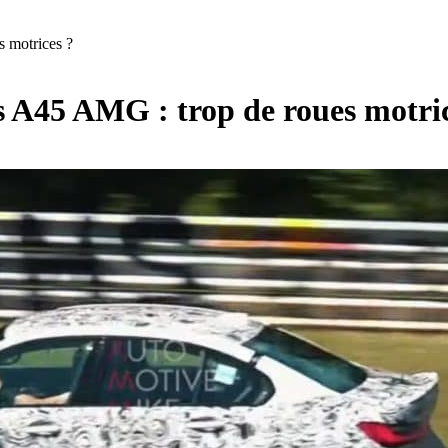
 motrices ?
A45 AMG : trop de roues motric