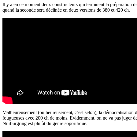
Il y a en ce moment deux constructeurs qui terminent la préparation 
quand la seconde sera déclinée en deux versions de 380 et 420 ch.
Malheureusement (ou heureusement, c’est selon), la démocratisation de
fougueuses avec 200 ch de moins. Evidemment, on ne va pas juger de la
Nürburgring est plutôt du genre soporifique.