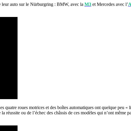
de leur auto sur le Nürburgring : BMW, avec la
M3
et Mercedes avec l’
A
s quatre roues motrices et des boîtes automatiques ont quelque peu « li
 réussite ou de l’échec des châssis de ces modèles qui n’ont même pas e