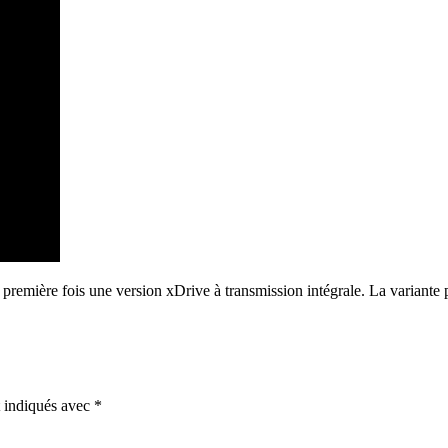
a première fois une version xDrive à transmission intégrale. La variante p
t indiqués avec
*