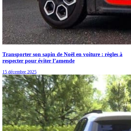
Transporter son sapin de Noël en voiture : règles à
respecter pour éviter l’amende
15 décembre 2025