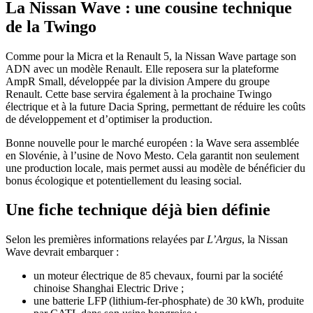
La Nissan Wave : une cousine technique
de la Twingo
Comme pour la Micra et la Renault 5, la Nissan Wave partage son
ADN avec un modèle Renault. Elle reposera sur la plateforme
AmpR Small, développée par la division Ampere du groupe
Renault. Cette base servira également à la prochaine Twingo
électrique et à la future Dacia Spring, permettant de réduire les coûts
de développement et d’optimiser la production.
Bonne nouvelle pour le marché européen : la Wave sera assemblée
en Slovénie, à l’usine de Novo Mesto. Cela garantit non seulement
une production locale, mais permet aussi au modèle de bénéficier du
bonus écologique et potentiellement du leasing social.
Une fiche technique déjà bien définie
Selon les premières informations relayées par
L’Argus
, la Nissan
Wave devrait embarquer :
un moteur électrique de 85 chevaux, fourni par la société
chinoise Shanghai Electric Drive ;
une batterie LFP (lithium-fer-phosphate) de 30 kWh, produite