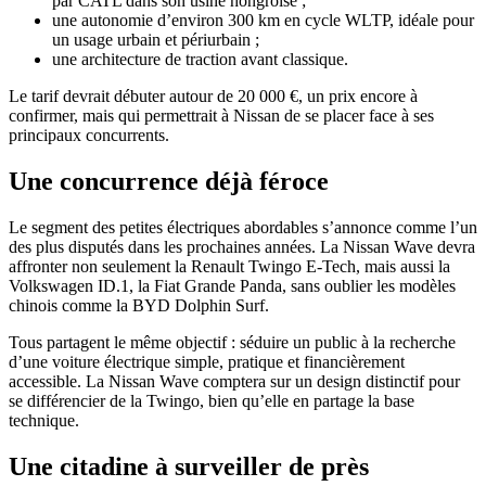
par CATL dans son usine hongroise ;
une autonomie d’environ 300 km en cycle WLTP, idéale pour
un usage urbain et périurbain ;
une architecture de traction avant classique.
Le tarif devrait débuter autour de 20 000 €, un prix encore à
confirmer, mais qui permettrait à Nissan de se placer face à ses
principaux concurrents.
Une concurrence déjà féroce
Le segment des petites électriques abordables s’annonce comme l’un
des plus disputés dans les prochaines années. La Nissan Wave devra
affronter non seulement la Renault Twingo E-Tech, mais aussi la
Volkswagen ID.1, la Fiat Grande Panda, sans oublier les modèles
chinois comme la BYD Dolphin Surf.
Tous partagent le même objectif : séduire un public à la recherche
d’une voiture électrique simple, pratique et financièrement
accessible. La Nissan Wave comptera sur un design distinctif pour
se différencier de la Twingo, bien qu’elle en partage la base
technique.
Une citadine à surveiller de près