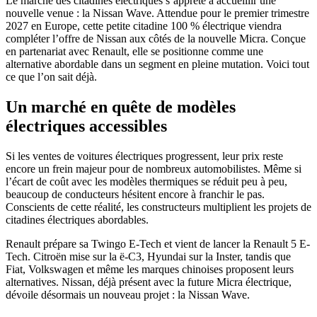
Le marché des citadines électriques s’apprête à accueillir une
nouvelle venue : la Nissan Wave. Attendue pour le premier trimestre
2027 en Europe, cette petite citadine 100 % électrique viendra
compléter l’offre de Nissan aux côtés de la nouvelle Micra. Conçue
en partenariat avec Renault, elle se positionne comme une
alternative abordable dans un segment en pleine mutation. Voici tout
ce que l’on sait déjà.
Un marché en quête de modèles
électriques accessibles
Si les ventes de voitures électriques progressent, leur prix reste
encore un frein majeur pour de nombreux automobilistes. Même si
l’écart de coût avec les modèles thermiques se réduit peu à peu,
beaucoup de conducteurs hésitent encore à franchir le pas.
Conscients de cette réalité, les constructeurs multiplient les projets de
citadines électriques abordables.
Renault prépare sa Twingo E-Tech et vient de lancer la Renault 5 E-
Tech. Citroën mise sur la ë-C3, Hyundai sur la Inster, tandis que
Fiat, Volkswagen et même les marques chinoises proposent leurs
alternatives. Nissan, déjà présent avec la future Micra électrique,
dévoile désormais un nouveau projet : la Nissan Wave.