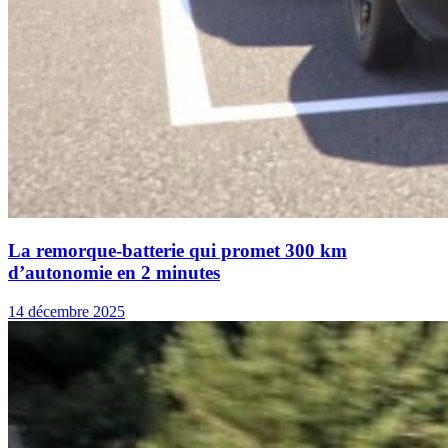
La remorque-batterie qui promet 300 km
d’autonomie en 2 minutes
14 décembre 2025