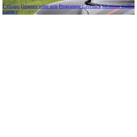
L’équipe
Déposez votre avis
Programme Giveback
Mentions légales
Contact