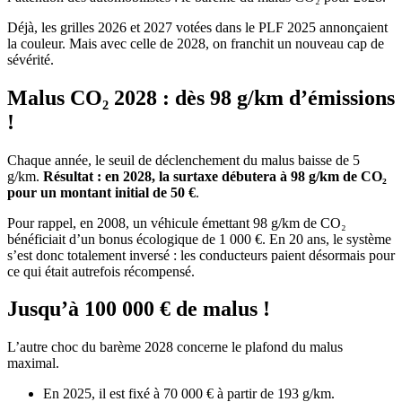
Déjà, les grilles 2026 et 2027 votées dans le PLF 2025 annonçaient
la couleur. Mais avec celle de 2028, on franchit un nouveau cap de
sévérité.
Malus CO₂ 2028 : dès 98 g/km d’émissions
!
Chaque année, le seuil de déclenchement du malus baisse de 5
g/km.
Résultat : en 2028, la surtaxe débutera à 98 g/km de CO₂
pour un montant initial de 50 €
.
Pour rappel, en 2008, un véhicule émettant 98 g/km de CO₂
bénéficiait d’un bonus écologique de 1 000 €. En 20 ans, le système
s’est donc totalement inversé : les conducteurs paient désormais pour
ce qui était autrefois récompensé.
Jusqu’à 100 000 € de malus !
L’autre choc du barème 2028 concerne le plafond du malus
maximal.
En 2025, il est fixé à 70 000 € à partir de 193 g/km.