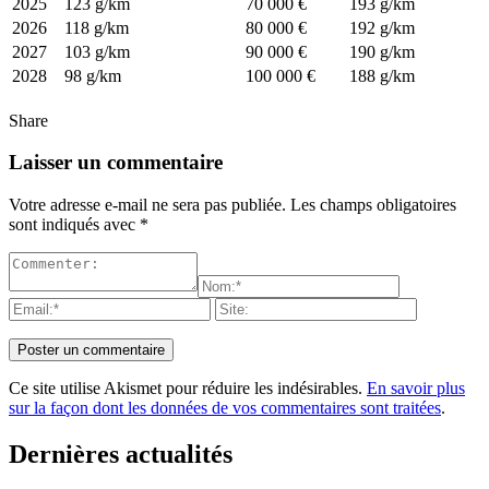
2025
123 g/km
70 000 €
193 g/km
2026
118 g/km
80 000 €
192 g/km
2027
103 g/km
90 000 €
190 g/km
2028
98 g/km
100 000 €
188 g/km
Share
Laisser un commentaire
Votre adresse e-mail ne sera pas publiée.
Les champs obligatoires
sont indiqués avec
*
Ce site utilise Akismet pour réduire les indésirables.
En savoir plus
sur la façon dont les données de vos commentaires sont traitées
.
Dernières actualités