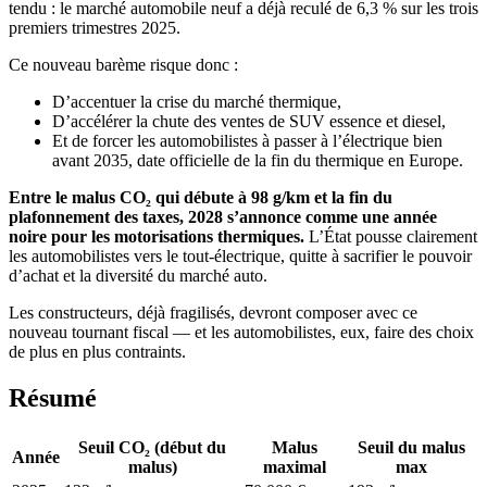
tendu : le marché automobile neuf a déjà reculé de 6,3 % sur les trois
premiers trimestres 2025.
Ce nouveau barème risque donc :
D’accentuer la crise du marché thermique,
D’accélérer la chute des ventes de SUV essence et diesel,
Et de forcer les automobilistes à passer à l’électrique bien
avant 2035, date officielle de la fin du thermique en Europe.
Entre le malus CO₂ qui débute à 98 g/km et la fin du
plafonnement des taxes, 2028 s’annonce comme une année
noire pour les motorisations thermiques.
L’État pousse clairement
les automobilistes vers le tout-électrique, quitte à sacrifier le pouvoir
d’achat et la diversité du marché auto.
Les constructeurs, déjà fragilisés, devront composer avec ce
nouveau tournant fiscal — et les automobilistes, eux, faire des choix
de plus en plus contraints.
Résumé
Seuil CO₂ (début du
Malus
Seuil du malus
Année
malus)
maximal
max