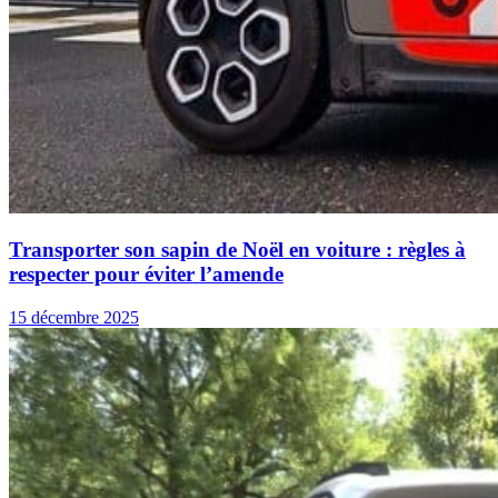
Transporter son sapin de Noël en voiture : règles à
respecter pour éviter l’amende
15 décembre 2025