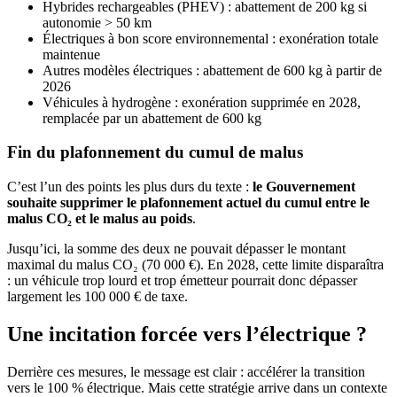
Hybrides rechargeables (PHEV) : abattement de 200 kg si
autonomie > 50 km
Électriques à bon score environnemental : exonération totale
maintenue
Autres modèles électriques : abattement de 600 kg à partir de
2026
Véhicules à hydrogène : exonération supprimée en 2028,
remplacée par un abattement de 600 kg
Fin du plafonnement du cumul de malus
C’est l’un des points les plus durs du texte :
le Gouvernement
souhaite supprimer le plafonnement actuel du cumul entre le
malus CO₂ et le malus au poids
.
Jusqu’ici, la somme des deux ne pouvait dépasser le montant
maximal du malus CO₂ (70 000 €). En 2028, cette limite disparaîtra
: un véhicule trop lourd et trop émetteur pourrait donc dépasser
largement les 100 000 € de taxe.
Une incitation forcée vers l’électrique ?
Derrière ces mesures, le message est clair : accélérer la transition
vers le 100 % électrique. Mais cette stratégie arrive dans un contexte