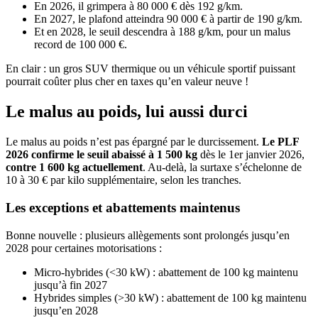
En 2026, il grimpera à 80 000 € dès 192 g/km.
En 2027, le plafond atteindra 90 000 € à partir de 190 g/km.
Et en 2028, le seuil descendra à 188 g/km, pour un malus
record de 100 000 €.
En clair : un gros SUV thermique ou un véhicule sportif puissant
pourrait coûter plus cher en taxes qu’en valeur neuve !
Le malus au poids, lui aussi durci
Le malus au poids n’est pas épargné par le durcissement.
Le PLF
2026 confirme le seuil abaissé à 1 500 kg
dès le 1er janvier 2026,
contre 1 600 kg actuellement
. Au-delà, la surtaxe s’échelonne de
10 à 30 € par kilo supplémentaire, selon les tranches.
Les exceptions et abattements maintenus
Bonne nouvelle : plusieurs allègements sont prolongés jusqu’en
2028 pour certaines motorisations :
Micro-hybrides (<30 kW) : abattement de 100 kg maintenu
jusqu’à fin 2027
Hybrides simples (>30 kW) : abattement de 100 kg maintenu
jusqu’en 2028