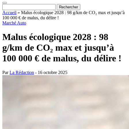
Accueil
»
Malus écologique 2028 : 98 g/km de CO₂ max et jusqu’à
100 000 € de malus, du délire !
Marché Auto
Malus écologique 2028 : 98
g/km de CO₂ max et jusqu’à
100 000 € de malus, du délire !
Par
La Rédaction
- 16 octobre 2025