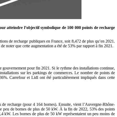
r atteindre l’objectif symbolique de 100 000 points de recharge
ations de recharge publiques en France, soit 8,472 de plus qu’en 2021.
nt de noter que cette augmentation a été de 53% par rapport à fin 2021.
e gouvernement pour fin 2021. Si le rythme des installations continue,
s installations sur les parkings de commerces. Le nombre de points de
6%. Carrefour et Lidl ont été particulièrement impliqués dans cette
ints de recharge (pour 4 164 bornes). Ensuite, vient l’Auvergne-Rhône-
core peu de bornes de plus de 50 kW. À la fin de 2022, 53% des points
s 7,4 kW. Les bornes de plus de 50 kW représentaient un peu moins de