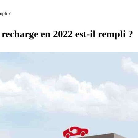
mpli ?
 recharge en 2022 est-il rempli ?