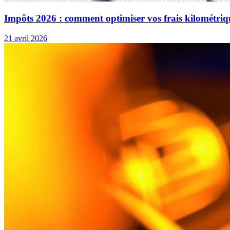
Impôts 2026 : comment optimiser vos frais kilométriq
21 avril 2026