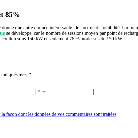
 et 85%
 donne une autre donnée intéressante : le taux de disponibilité. Un point
que
se développe, car le nombre de sessions moyen par point de recharg
ant continu sous 150 kW et seulement 76 % au-dessus de 150 kW.
t indiqués avec
*
r la façon dont les données de vos commentaires sont traitées
.