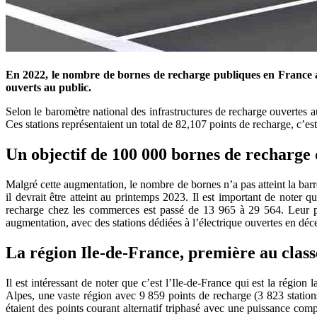
En 2022, le nombre de bornes de recharge publiques en France a
ouverts au public.
Selon le baromètre national des infrastructures de recharge ouvertes au
Ces stations représentaient un total de 82,107 points de recharge, c’es
Un objectif de 100 000 bornes de recharge 
Malgré cette augmentation, le nombre de bornes n’a pas atteint la bar
il devrait être atteint au printemps 2023. Il est important de noter
recharge chez les commerces est passé de 13 965 à 29 564. Leur par
augmentation, avec des stations dédiées à l’électrique ouvertes en dé
La région Ile-de-France, première au clas
Il est intéressant de noter que c’est l’Ile-de-France qui est la régi
Alpes, une vaste région avec 9 859 points de recharge (3 823 station
étaient des points courant alternatif triphasé avec une puissance c