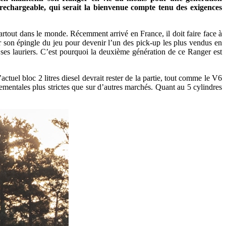
rechargeable, qui serait la bienvenue compte tenu des exigences
partout dans le monde. Récemment arrivé en France, il doit faire face à
 son épingle du jeu pour devenir l’un des pick-up les plus vendus en
r ses lauriers. C’est pourquoi la deuxième génération de ce Ranger est
uel bloc 2 litres diesel devrait rester de la partie, tout comme le V6
ementales plus strictes que sur d’autres marchés. Quant au 5 cylindres