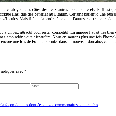
 au catalogue, aux côtés des deux autres moteurs diesels. Et il est q
ectrique ainsi que des batteries au Lithium. Certains parlent d’une puis
 véhicules. Mais il faut s’attendre à ce que d’autres constructeurs équi
up à un prix attractif pour rester compétitif. La marque l’avait très bie
 s’amoindrir, voire disparaître. Nous en saurons plus une fois l’homologa
t encore une fois de Ford le pionnier dans un nouveau domaine, celui des
t indiqués avec
*
r la façon dont les données de vos commentaires sont traitées
.