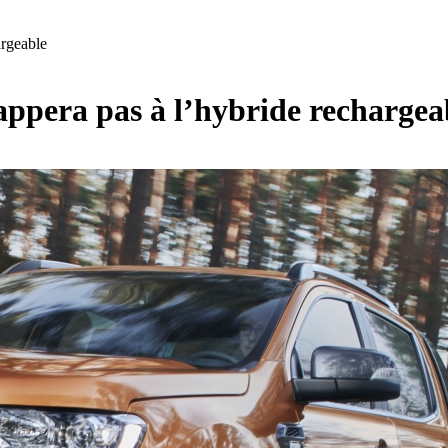
argeable
ppera pas à l’hybride rechargea