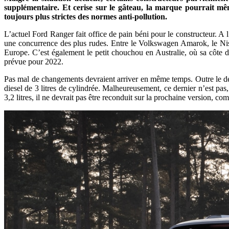
supplémentaire. Et cerise sur le gâteau, la marque pourrait mê
toujours plus strictes des normes anti-pollution.
L’actuel Ford Ranger fait office de pain béni pour le constructeur. A 
une concurrence des plus rudes. Entre le Volkswagen Amarok, le Niss
Europe. C’est également le petit chouchou en Australie, où sa côte de
prévue pour 2022.
Pas mal de changements devraient arriver en même temps. Outre le desi
diesel de 3 litres de cylindrée. Malheureusement, ce dernier n’est pa
3,2 litres, il ne devrait pas être reconduit sur la prochaine version, c