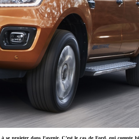
nt à se projeter dans l’avenir. C’est le cas de Ford, qui compt