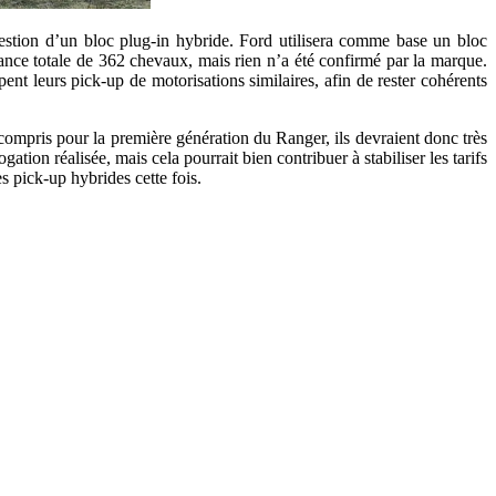
uestion d’un bloc plug-in hybride. Ford utilisera comme base un bloc
sance totale de 362 chevaux, mais rien n’a été confirmé par la marque.
pent leurs pick-up de motorisations similaires, afin de rester cohérents
n compris pour la première génération du Ranger, ils devraient donc très
tion réalisée, mais cela pourrait bien contribuer à stabiliser les tarifs
 pick-up hybrides cette fois.