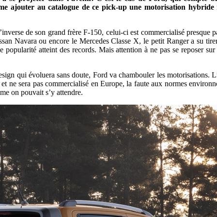
me ajouter au catalogue de ce pick-up une motorisation hybride 
l’inverse de son grand frère F-150, celui-ci est commercialisé presque 
an Navara ou encore le Mercedes Classe X, le petit Ranger a su tirer
 popularité atteint des records. Mais attention à ne pas se reposer su
gn qui évoluera sans doute, Ford va chambouler les motorisations. L’act
s, et ne sera pas commercialisé en Europe, la faute aux normes environn
omme on pouvait s’y attendre.