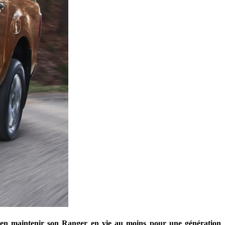
e bien maintenir son Ranger en vie au moins pour une génération