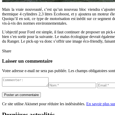
Mais la vraie nouveauté, c’est qu’un nouveau bloc viendra s’ajouter
thermique 4 cylindres 2,3 litres Ecoboost, et y ajoutera un moteur él
Quoiqu’il en soit, ce type de motorisation est inédit sur ce segment de
vis-à-vis des normes environnementales.
L’objectif pour Ford est simple, il faut continuer de proposer un pick-
bien s’en sortir pour la suivante. Le malus écologique devrait également
du Ranger. Le pick-up va donc s’offrir une image éco-friendly, faisan
Share
Laisser un commentaire
Votre adresse e-mail ne sera pas publiée.
Les champs obligatoires son
Ce site utilise Akismet pour réduire les indésirables.
En savoir plus su
Dernières actualités