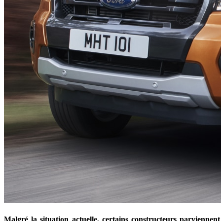
Malgré la situation actuelle, certains constructeurs parvienne