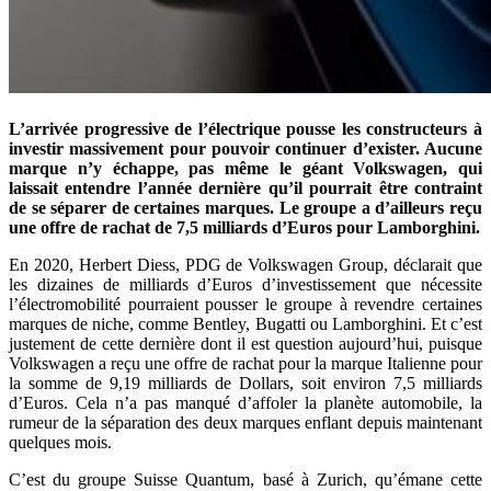
L’arrivée progressive de l’électrique pousse les constructeurs à
investir massivement pour pouvoir continuer d’exister. Aucune
marque n’y échappe, pas même le géant Volkswagen, qui
laissait entendre l’année dernière qu’il pourrait être contraint
de se séparer de certaines marques. Le groupe a d’ailleurs reçu
une offre de rachat de 7,5 milliards d’Euros pour Lamborghini.
En 2020, Herbert Diess, PDG de Volkswagen Group, déclarait que
les dizaines de milliards d’Euros d’investissement que nécessite
l’électromobilité pourraient pousser le groupe à revendre certaines
marques de niche, comme Bentley, Bugatti ou Lamborghini. Et c’est
justement de cette dernière dont il est question aujourd’hui, puisque
Volkswagen a reçu une offre de rachat pour la marque Italienne pour
la somme de 9,19 milliards de Dollars, soit environ 7,5 milliards
d’Euros. Cela n’a pas manqué d’affoler la planète automobile, la
rumeur de la séparation des deux marques enflant depuis maintenant
quelques mois.
C’est du groupe Suisse Quantum, basé à Zurich, qu’émane cette