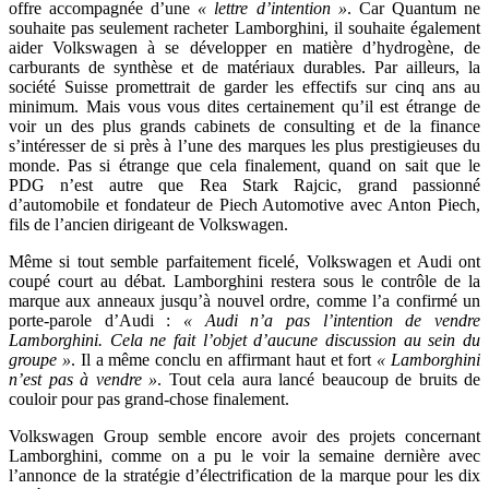
offre accompagnée d’une
« lettre d’intention »
. Car Quantum ne
souhaite pas seulement racheter Lamborghini, il souhaite également
aider Volkswagen à se développer en matière d’hydrogène, de
carburants de synthèse et de matériaux durables. Par ailleurs, la
société Suisse promettrait de garder les effectifs sur cinq ans au
minimum. Mais vous vous dites certainement qu’il est étrange de
voir un des plus grands cabinets de consulting et de la finance
s’intéresser de si près à l’une des marques les plus prestigieuses du
monde. Pas si étrange que cela finalement, quand on sait que le
PDG n’est autre que Rea Stark Rajcic, grand passionné
d’automobile et fondateur de Piech Automotive avec Anton Piech,
fils de l’ancien dirigeant de Volkswagen.
Même si tout semble parfaitement ficelé, Volkswagen et Audi ont
coupé court au débat. Lamborghini restera sous le contrôle de la
marque aux anneaux jusqu’à nouvel ordre, comme l’a confirmé un
porte-parole d’Audi :
« Audi n’a pas l’intention de vendre
Lamborghini. Cela ne fait l’objet d’aucune discussion au sein du
groupe »
. Il a même conclu en affirmant haut et fort
« Lamborghini
n’est pas à vendre »
. Tout cela aura lancé beaucoup de bruits de
couloir pour pas grand-chose finalement.
Volkswagen Group semble encore avoir des projets concernant
Lamborghini, comme on a pu le voir la semaine dernière avec
l’annonce de la stratégie d’électrification de la marque pour les dix