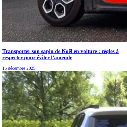
Transporter son sapin de Noël en voiture : règles à
respecter pour éviter l’amende
15 décembre 2025