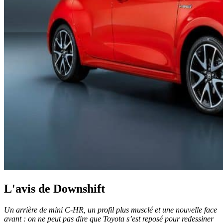
L'avis de Downshift
Un arrière de mini C-HR, un profil plus musclé et une nouvelle face
avant : on ne peut pas dire que Toyota s’est reposé pour redessiner