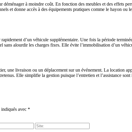
r déménager à moindre coût. En fonction des meubles et des effets person
nels et donne accès à des équipements pratiques comme le hayon ou les s
r rapidement d’un véhicule supplémentaire. Une fois la période terminée,
el sans alourdir les charges fixes. Elle évite l’immobilisation d’un véhi
ier, une livraison ou un déplacement sur un événement. La location apport
enus. Elle simplifie la gestion puisque l’entretien et l’assistance sont 
t indiqués avec
*