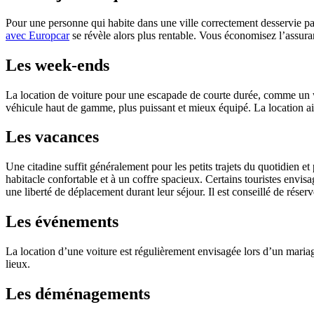
Pour une personne qui habite dans une ville correctement desservie p
avec Europcar
se révèle alors plus rentable. Vous économisez l’assuranc
Les week-ends
La location de voiture pour une escapade de courte durée, comme un wee
véhicule haut de gamme, plus puissant et mieux équipé. La location aid
Les vacances
Une citadine suffit généralement pour les petits trajets du quotidien 
habitacle confortable et à un coffre spacieux. Certains touristes envisag
une liberté de déplacement durant leur séjour. Il est conseillé de rése
Les événements
La location d’une voiture est régulièrement envisagée lors d’un maria
lieux.
Les déménagements