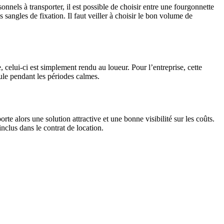
nels à transporter, il est possible de choisir entre une fourgonnette
angles de fixation. Il faut veiller à choisir le bon volume de
 celui-ci est simplement rendu au loueur. Pour l’entreprise, cette
cule pendant les périodes calmes.
e alors une solution attractive et une bonne visibilité sur les coûts.
inclus dans le contrat de location.