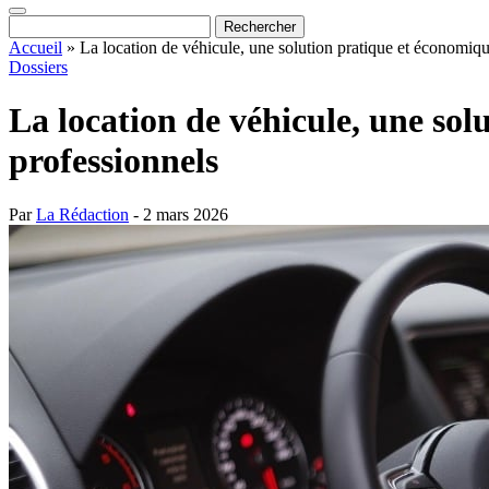
Accueil
»
La location de véhicule, une solution pratique et économique
Dossiers
La location de véhicule, une sol
professionnels
Par
La Rédaction
- 2 mars 2026