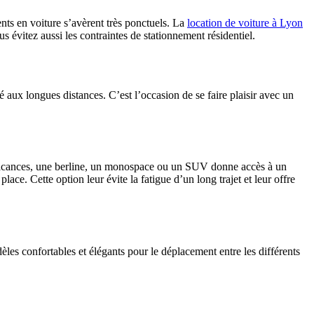
ts en voiture s’avèrent très ponctuels. La
location de voiture à Lyon
s évitez aussi les contraintes de stationnement résidentiel.
aux longues distances. C’est l’occasion de se faire plaisir avec un
 en vacances, une berline, un monospace ou un SUV donne accès à un
lace. Cette option leur évite la fatigue d’un long trajet et leur offre
es confortables et élégants pour le déplacement entre les différents