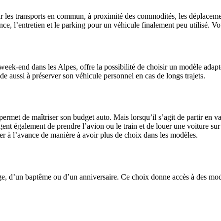
ar les transports en commun, à proximité des commodités, les déplacemen
e, l’entretien et le parking pour un véhicule finalement peu utilisé. Vou
k-end dans les Alpes, offre la possibilité de choisir un modèle adapté 
e aussi à préserver son véhicule personnel en cas de longs trajets.
et permet de maîtriser son budget auto. Mais lorsqu’il s’agit de partir
ent également de prendre l’avion ou le train et de louer une voiture sur p
rver à l’avance de manière à avoir plus de choix dans les modèles.
ge, d’un baptême ou d’un anniversaire. Ce choix donne accès à des modèl