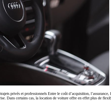
ajets privés et professionnels Entre le coût d’acquisition, l’assurance, l
e. Dans certains cas, la location de voiture offre en effet plus de flexib