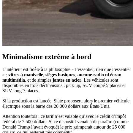
Minimalisme extrême à bord
L’intérieur est fidèle à la philosophie « l’essentiel, rien que l’essentiel
» :
vitres à manivelle
,
sièges basiques
,
aucune radio ni écran
multimédia
, et de simples
jantes en acier
. Les véhicules sont
disponibles en trois déclinaisons : pick-up, SUV coupé 5 places et
SUV long 7 places.
Si la production est lancée, Slate proposera alors le premier véhicule
électrique sous la barre des 20 000 dollars aux États-Unis.
Attention toutefois : ce tarif n’est valable qu’avec le crédit d’impôt
fédéral de 7 500 dollars. Si ce dispositif venait à disparaître (comme
Donald Trump l’avait évoqué) le prix grimperait autour de 25 000
dollars, ce qui resterait très compétitif.