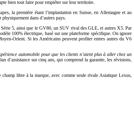
bien tout faire pour empiéter sur leur territoire.
apes, la première étant l’implantation en Suisse, en Allemagne et au
ir physiquement dans d’autres pays.
Série 5, ainsi que le GV80, un SUV rival des GLE, et autres X5. Par
modèle 100% électrique, basé sur une plateforme spécifique. On ignore
Moyen-Orient. Si les Américains peuvent profiter entres autres du V6
xpérience automobile pour que les clients n’aient plus à aller chez un
lan d’assistance sur cinq ans, qui comprend la garantie, les révisions,
 le champ libre à la marque, avec comme seule rivale Asiatique Lexus,