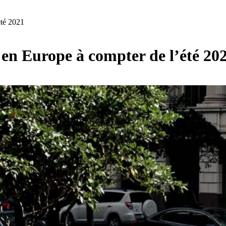
été 2021
 en Europe à compter de l’été 20