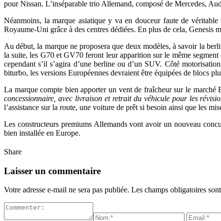
pour Nissan. L’inséparable trio Allemand, composé de Mercedes, Audi e
Néanmoins, la marque asiatique y va en douceur faute de véritable r
Royaume-Uni grâce à des centres dédiées. En plus de cela, Genesis me
Au début, la marque ne proposera que deux modèles, à savoir la ber
la suite, les G70 et GV70 feront leur apparition sur le même segment
cependant s’il s’agira d’une berline ou d’un SUV. Côté motorisation
biturbo, les versions Européennes devraient être équipées de blocs plus
La marque compte bien apporter un vent de fraîcheur sur le marché Eu
concessionnaire, avec livraison et retrait du véhicule pour les révisi
l’assistance sur la route, une voiture de prêt si besoin ainsi que les mis
Les constructeurs premiums Allemands vont avoir un nouveau concurren
bien installée en Europe.
Share
Laisser un commentaire
Votre adresse e-mail ne sera pas publiée.
Les champs obligatoires son