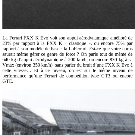
La Ferrari FXX K Evo voit son appui aérodynamique amélioré de
23% par rapport à la FXX K « classique », ou encore 75% par
rapport à son modèle de base : la LaFerrari. Est-ce que votre corps
saurait même gérer ce genre de force ? On parle tout de même de
640 kg d’appui aérodynamique à 200 km/h, ou encore 830 kg à sa
Vmax (environ 350 km/h), sans parler du bruit d’une FXX K Evo à
cette vitesse… Et à ce niveau, on est sur le même niveau de
performance qu’une Ferrari de compétition type GT3 ou encore
GTE.