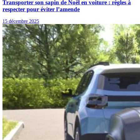
Transporter son sapin de Noël en voiture : règles à
respecter pour éviter l’amende
15 décembre 2025