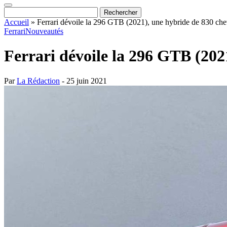
Accueil
»
Ferrari dévoile la 296 GTB (2021), une hybride de 830 ch
Ferrari
Nouveautés
Ferrari dévoile la 296 GTB (202
Par
La Rédaction
- 25 juin 2021