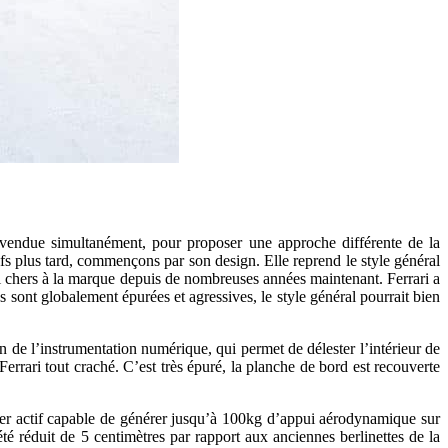
a vendue simultanément, pour proposer une approche différente de la
ifs plus tard, commençons par son design. Elle reprend le style général
 si chers à la marque depuis de nombreuses années maintenant. Ferrari a
 sont globalement épurées et agressives, le style général pourrait bien
 de l’instrumentation numérique, qui permet de délester l’intérieur de
Ferrari tout craché. C’est très épuré, la planche de bord est recouverte
oiler actif capable de générer jusqu’à 100kg d’appui aérodynamique sur
 été réduit de 5 centimètres par rapport aux anciennes berlinettes de la