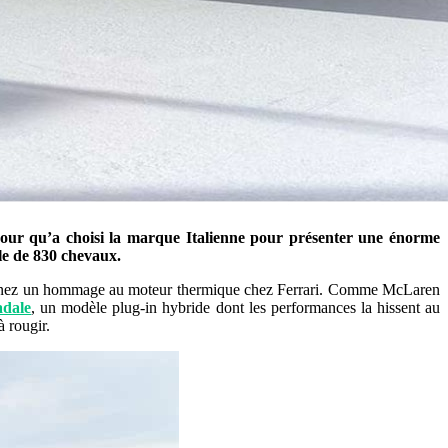
jour qu’a choisi la marque Italienne pour présenter une énorme
le de 830 chevaux.
nez un hommage au moteur thermique chez Ferrari. Comme McLaren
adale
, un modèle plug-in hybride dont les performances la hissent au
à rougir.