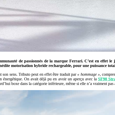
ommunauté de passionnés de la marque Ferrari. C’est en effet le 
nédite motorisation hybride rechargeable, pour une puissance tota
 son sens. Tributo peut en effet être traduit par
« hommage »
, compre
on énergétique. On avait déjà pu en avoir un aperçu avec la
SF90 Str
rd’hui boxe dans la catégorie inférieure, même si elle n’a vraiment pas 