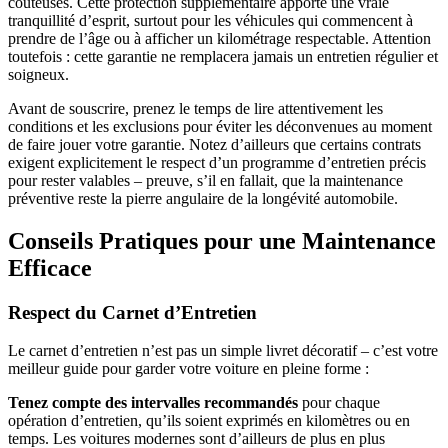
coûteuses. Cette protection supplémentaire apporte une vraie
tranquillité d’esprit, surtout pour les véhicules qui commencent à
prendre de l’âge ou à afficher un kilométrage respectable. Attention
toutefois : cette garantie ne remplacera jamais un entretien régulier et
soigneux.
Avant de souscrire, prenez le temps de lire attentivement les
conditions et les exclusions pour éviter les déconvenues au moment
de faire jouer votre garantie. Notez d’ailleurs que certains contrats
exigent explicitement le respect d’un programme d’entretien précis
pour rester valables – preuve, s’il en fallait, que la maintenance
préventive reste la pierre angulaire de la longévité automobile.
Conseils Pratiques pour une Maintenance
Efficace
Respect du Carnet d’Entretien
Le carnet d’entretien n’est pas un simple livret décoratif – c’est votre
meilleur guide pour garder votre voiture en pleine forme :
Tenez compte des intervalles recommandés
pour chaque
opération d’entretien, qu’ils soient exprimés en kilomètres ou en
temps. Les voitures modernes sont d’ailleurs de plus en plus