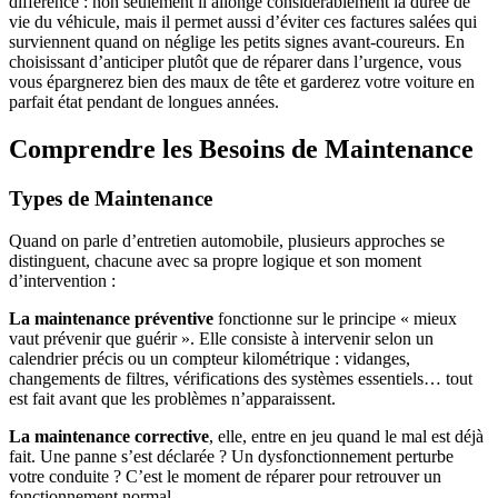
différence : non seulement il allonge considérablement la durée de
vie du véhicule, mais il permet aussi d’éviter ces factures salées qui
surviennent quand on néglige les petits signes avant-coureurs. En
choisissant d’anticiper plutôt que de réparer dans l’urgence, vous
vous épargnerez bien des maux de tête et garderez votre voiture en
parfait état pendant de longues années.
Comprendre les Besoins de Maintenance
Types de Maintenance
Quand on parle d’entretien automobile, plusieurs approches se
distinguent, chacune avec sa propre logique et son moment
d’intervention :
La maintenance préventive
fonctionne sur le principe « mieux
vaut prévenir que guérir ». Elle consiste à intervenir selon un
calendrier précis ou un compteur kilométrique : vidanges,
changements de filtres, vérifications des systèmes essentiels… tout
est fait avant que les problèmes n’apparaissent.
La maintenance corrective
, elle, entre en jeu quand le mal est déjà
fait. Une panne s’est déclarée ? Un dysfonctionnement perturbe
votre conduite ? C’est le moment de réparer pour retrouver un
fonctionnement normal.