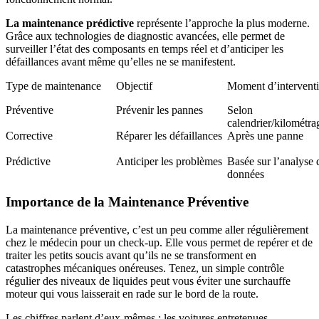
La maintenance prédictive
représente l’approche la plus moderne.
Grâce aux technologies de diagnostic avancées, elle permet de
surveiller l’état des composants en temps réel et d’anticiper les
défaillances avant même qu’elles ne se manifestent.
Type de maintenance
Objectif
Moment d’intervent
Préventive
Prévenir les pannes
Selon
calendrier/kilométra
Corrective
Réparer les défaillances
Après une panne
Prédictive
Anticiper les problèmes
Basée sur l’analyse 
données
Importance de la Maintenance Préventive
La maintenance préventive, c’est un peu comme aller régulièrement
chez le médecin pour un check-up. Elle vous permet de repérer et de
traiter les petits soucis avant qu’ils ne se transforment en
catastrophes mécaniques onéreuses. Tenez, un simple contrôle
régulier des niveaux de liquides peut vous éviter une surchauffe
moteur qui vous laisserait en rade sur le bord de la route.
Les chiffres parlent d’eux-mêmes : les voitures entretenues