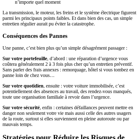
n’importe quel moment
La transmission, le moteur, les freins et le système électrique figurent
parmi les principaux points faibles. Et dans bien des cas, un simple
entretien régulier aurait pu éviter la catastrophe.
Conséquences des Pannes
Une panne, c’est bien plus qu’un simple désagrément passager :
Sur votre portefeuille
, d’abord : une réparation d’urgence vous
coûtera généralement 2 à 3 fois plus cher qu’un entretien préventif.
Sans parler des frais annexes : remorquage, hôtel si vous tombez en
panne loin de chez vous…
Sur votre quotidien
, ensuite : votre voiture immobilisée, c’est
potentiellement des absences au travail, des rendez-vous manqués,
toute une organisation familiale à revoir dans l’urgence.
Sur votre sécurité
, enfin : certaines défaillances peuvent mettre en
danger non seulement votre vie mais aussi celle des autres usagers
de la route, surtout si elles surviennent en pleine autoroute ou par
mauvais temps.
Stratégies pour Réduire les Risques de