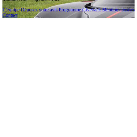
L’équipe
Déposez votre avis
Programme Giveback
Mentions légales
Contact