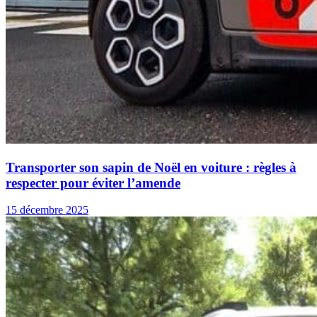
Transporter son sapin de Noël en voiture : règles à
respecter pour éviter l’amende
15 décembre 2025