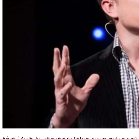
Réunis à Austin, les actionnaires de Tesla ont massivement approuvé