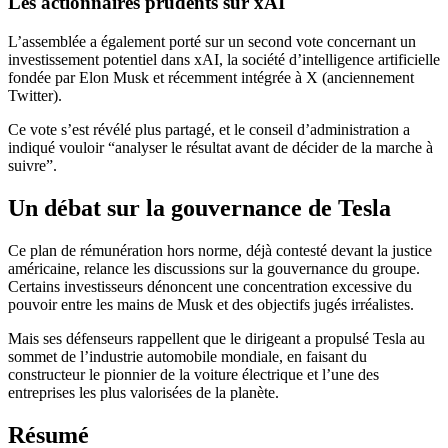
Les actionnaires prudents sur xAI
L’assemblée a également porté sur un second vote concernant un
investissement potentiel dans xAI, la société d’intelligence artificielle
fondée par Elon Musk et récemment intégrée à X (anciennement
Twitter).
Ce vote s’est révélé plus partagé, et le conseil d’administration a
indiqué vouloir “analyser le résultat avant de décider de la marche à
suivre”.
Un débat sur la gouvernance de Tesla
Ce plan de rémunération hors norme, déjà contesté devant la justice
américaine, relance les discussions sur la gouvernance du groupe.
Certains investisseurs dénoncent une concentration excessive du
pouvoir entre les mains de Musk et des objectifs jugés irréalistes.
Mais ses défenseurs rappellent que le dirigeant a propulsé Tesla au
sommet de l’industrie automobile mondiale, en faisant du
constructeur le pionnier de la voiture électrique et l’une des
entreprises les plus valorisées de la planète.
Résumé