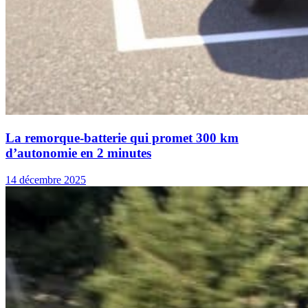
La remorque-batterie qui promet 300 km
d’autonomie en 2 minutes
14 décembre 2025