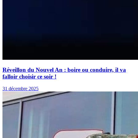
Réveillon du Nouvel An : boire ou conduire, il va
falloir choisir ce soir !
31 décembre 2025