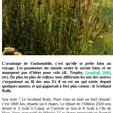
L’avantage de l’automobile, c’est qu’elle se prête bien au
voyage. Les passionnés du monde entier le savent bien, et ne
manquent pas d’idées pour cela (4L Trophy,
Gumball 3000
,
etc). De plus en plus de rallyes, tous différents les uns des autres,
s’organisent au fil des ans. Et il en est un qui existe depuis
quelques années, et qui gagnerait à être plus connu : le Scotland
Rally.
Son nom ? Le Scotland Rally. Pour vous en faire un bref résumé,
c’est 1800 km, répartis sur 6 étapes. Le départ de l’édition 2020 sera
donné le 3 Août à Calais, et l’arrivée se fera le 8 Août à l’Ile de
Skye. Vous avez parlé de Whisky ? Les étapes proposent un éventail