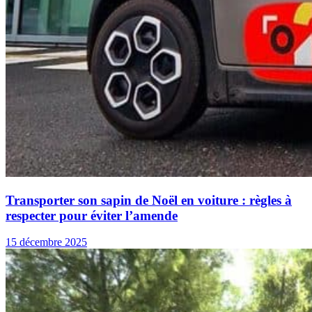
Transporter son sapin de Noël en voiture : règles à
respecter pour éviter l’amende
15 décembre 2025