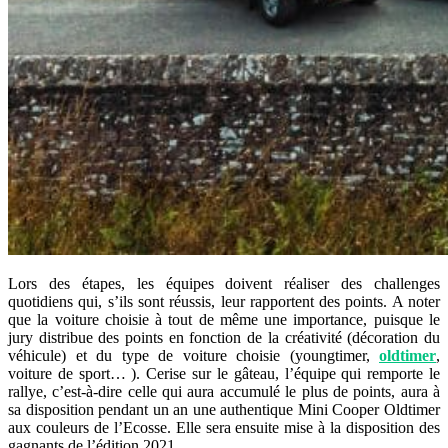
Lors des étapes, les équipes doivent réaliser des challenges
quotidiens qui, s’ils sont réussis, leur rapportent des points. A noter
que la voiture choisie à tout de même une importance, puisque le
jury distribue des points en fonction de la créativité (décoration du
véhicule) et du type de voiture choisie (youngtimer,
oldtimer
,
voiture de sport… ). Cerise sur le gâteau, l’équipe qui remporte le
rallye, c’est-à-dire celle qui aura accumulé le plus de points, aura à
sa disposition pendant un an une authentique Mini Cooper Oldtimer
aux couleurs de l’Ecosse. Elle sera ensuite mise à la disposition des
gagnants de l’édition 2021.