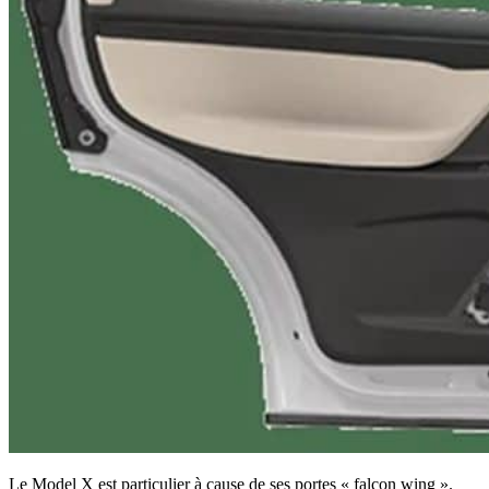
Le Model X est particulier à cause de ses portes « falcon wing ».