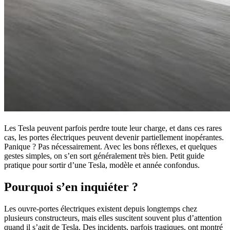
Les Tesla peuvent parfois perdre toute leur charge, et dans ces rares
cas, les portes électriques peuvent devenir partiellement inopérantes.
Panique ? Pas nécessairement. Avec les bons réflexes, et quelques
gestes simples, on s’en sort généralement très bien. Petit guide
pratique pour sortir d’une Tesla, modèle et année confondus.
Pourquoi s’en inquiéter ?
Les ouvre-portes électriques existent depuis longtemps chez
plusieurs constructeurs, mais elles suscitent souvent plus d’attention
quand il s’agit de Tesla. Des incidents, parfois tragiques, ont montré