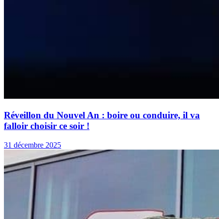
Réveillon du Nouvel An : boire ou conduire, il va
falloir choisir ce soir !
31 décembre 2025