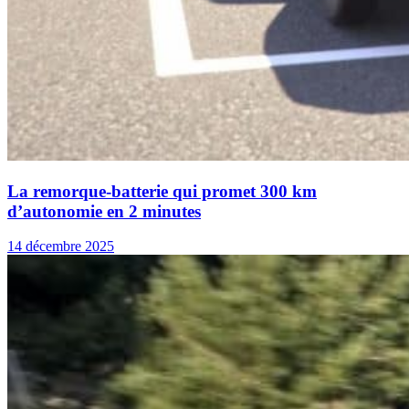
La remorque-batterie qui promet 300 km
d’autonomie en 2 minutes
14 décembre 2025