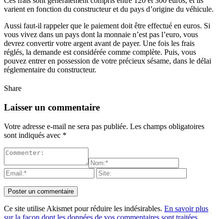
Ces frais sont généralement compris entre 120 et 300 euros, et ils
varient en fonction du constructeur et du pays d’origine du véhicule.
Aussi faut-il rappeler que le paiement doit être effectué en euros. Si
vous vivez dans un pays dont la monnaie n’est pas l’euro, vous
devrez convertir votre argent avant de payer. Une fois les frais
réglés, la demande est considérée comme complète. Puis, vous
pouvez entrer en possession de votre précieux sésame, dans le délai
réglementaire du constructeur.
Share
Laisser un commentaire
Votre adresse e-mail ne sera pas publiée.
Les champs obligatoires
sont indiqués avec
*
Ce site utilise Akismet pour réduire les indésirables.
En savoir plus
sur la façon dont les données de vos commentaires sont traitées
.