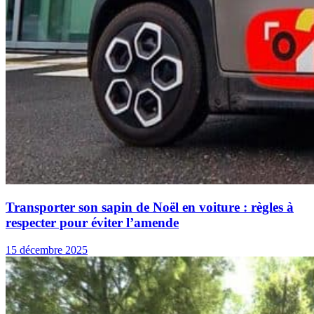
Transporter son sapin de Noël en voiture : règles à
respecter pour éviter l’amende
15 décembre 2025