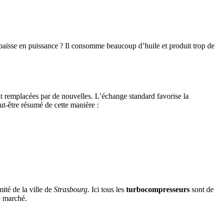
 baisse en puissance ? Il consomme beaucoup d’huile et produit trop de
t remplacées par de nouvelles. L’échange standard favorise la
t-être résumé de cette manière :
ité de la ville de
Strasbourg
. Ici tous les
turbocompresseurs
sont de
le marché.