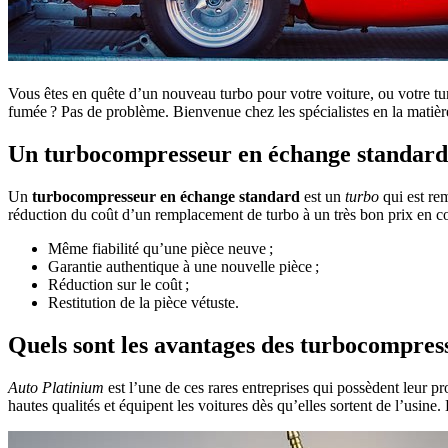
Vous êtes en quête d’un nouveau turbo pour votre voiture, ou votre tu
fumée ? Pas de problème. Bienvenue chez les spécialistes en la matièr
Un turbocompresseur en échange standard :
Un
turbocompresseur
en
échange
standard
est un
turbo
qui est rem
réduction du coût d’un remplacement de turbo à un très bon prix en c
Même fiabilité qu’une pièce neuve ;
Garantie authentique à une nouvelle pièce ;
Réduction sur le coût ;
Restitution de la pièce vétuste.
Quels sont les avantages des turbocompres
Auto
Platinium
est l’une de ces rares entreprises qui possèdent leur p
hautes qualités et équipent les voitures dès qu’elles sortent de l’usine.