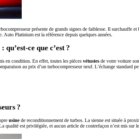
rbocompresseur présente de grands signes de faiblesse. Il surchauffe et
e. Auto Platinium est la référence depuis quelques années.
 qu’est-ce que c’est ?
is en condition. En effet, toutes les pièces
vétustes
de votre voiture son
omparaison au prix d’un turbocompresseur neuf. L’échange standard peu
seurs ?
ropre
usine
de reconditionnement de turbos. La sienne est située à proxim
 La qualité est privilégiée, et aucun article de contrefaçon n’est mis sur 