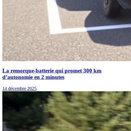
La remorque-batterie qui promet 300 km
d’autonomie en 2 minutes
14 décembre 2025