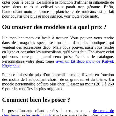
opter pour le badge. Le liseré à la fonction d’affiner la silhouette de
votre deux roues si celle-ci vous paraît trop gênante. Enfin,
l’autocollant moto en forme de planches et de rouleaux est parfait
pour couvrir une plus grande surface, voir toute votre moto.
Où trouver des modèles et à quel prix ?
L’autocollant moto est facile à trouver. Vous pouvez vous rendre
dans des magasins spécialisés ou bien dans des boutiques qui
vendent des accessoires déco. Mais vous pouvez aussi vous rendre
en ligne et consulter les autocollants qu’il vous fait. Choisissez celui
qui vous correspond parmi ceux présentés dans le catalogue.
Personnalisez votre deux roues
avec un kit deco moto de Kutvek
Kitgraphik
.
Pour ce qui est du prix d’un autocollant moto, il varie en fonction
des motifs de l’autocollant choisi, de sa grandeur et du thème. Un
modèle personnalisé coûtera plus cher. Classez au moins 20 € à 250
€ pour les modèles les plus originaux.
Comment bien les poser ?
La pose d’un autocollant sur des deux roues comme
des moto de
chez bmw
ou
les moto honda
n’est pas aussi facile qu’on le pense.