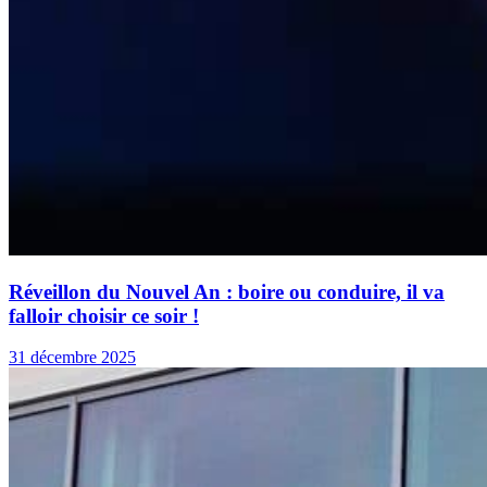
Réveillon du Nouvel An : boire ou conduire, il va
falloir choisir ce soir !
31 décembre 2025