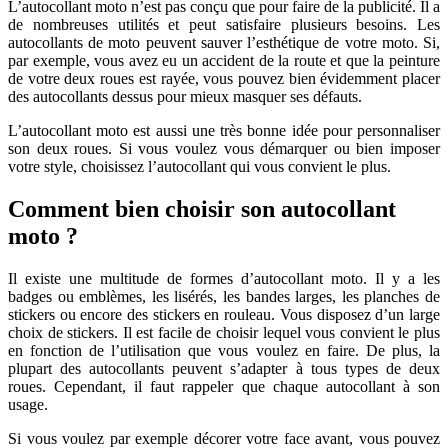
L’autocollant moto n’est pas conçu que pour faire de la publicité. Il a
de nombreuses utilités et peut satisfaire plusieurs besoins. Les
autocollants de moto peuvent sauver l’esthétique de votre moto. Si,
par exemple, vous avez eu un accident de la route et que la peinture
de votre deux roues est rayée, vous pouvez bien évidemment placer
des autocollants dessus pour mieux masquer ses défauts.
L’autocollant moto est aussi une très bonne idée pour personnaliser
son deux roues. Si vous voulez vous démarquer ou bien imposer
votre style, choisissez l’autocollant qui vous convient le plus.
Comment bien choisir son autocollant
moto ?
Il existe une multitude de formes d’autocollant moto. Il y a les
badges ou emblèmes, les lisérés, les bandes larges, les planches de
stickers ou encore des stickers en rouleau. Vous disposez d’un large
choix de stickers. Il est facile de choisir lequel vous convient le plus
en fonction de l’utilisation que vous voulez en faire. De plus, la
plupart des autocollants peuvent s’adapter à tous types de deux
roues. Cependant, il faut rappeler que chaque autocollant à son
usage.
Si vous voulez par exemple décorer votre face avant, vous pouvez