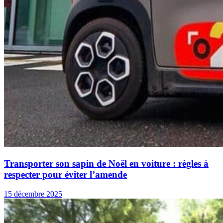
Transporter son sapin de Noël en voiture : règles à
respecter pour éviter l’amende
15 décembre 2025