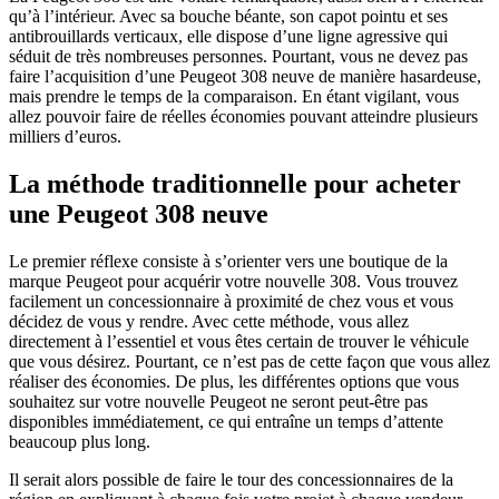
qu’à l’intérieur. Avec sa bouche béante, son capot pointu et ses
antibrouillards verticaux, elle dispose d’une ligne agressive qui
séduit de très nombreuses personnes. Pourtant, vous ne devez pas
faire l’acquisition d’une Peugeot 308 neuve de manière hasardeuse,
mais prendre le temps de la comparaison. En étant vigilant, vous
allez pouvoir faire de réelles économies pouvant atteindre plusieurs
milliers d’euros.
La méthode traditionnelle pour acheter
une Peugeot 308 neuve
Le premier réflexe consiste à s’orienter vers une boutique de la
marque Peugeot pour acquérir votre nouvelle 308. Vous trouvez
facilement un concessionnaire à proximité de chez vous et vous
décidez de vous y rendre. Avec cette méthode, vous allez
directement à l’essentiel et vous êtes certain de trouver le véhicule
que vous désirez. Pourtant, ce n’est pas de cette façon que vous allez
réaliser des économies. De plus, les différentes options que vous
souhaitez sur votre nouvelle Peugeot ne seront peut-être pas
disponibles immédiatement, ce qui entraîne un temps d’attente
beaucoup plus long.
Il serait alors possible de faire le tour des concessionnaires de la