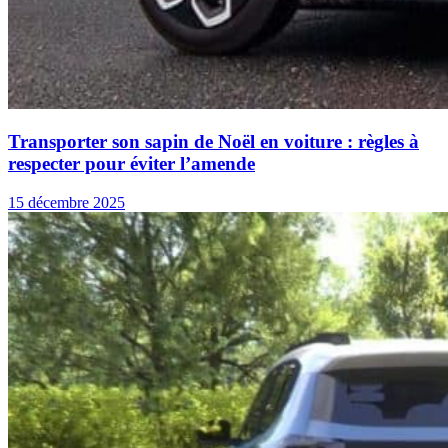
Transporter son sapin de Noël en voiture : règles à
respecter pour éviter l’amende
15 décembre 2025