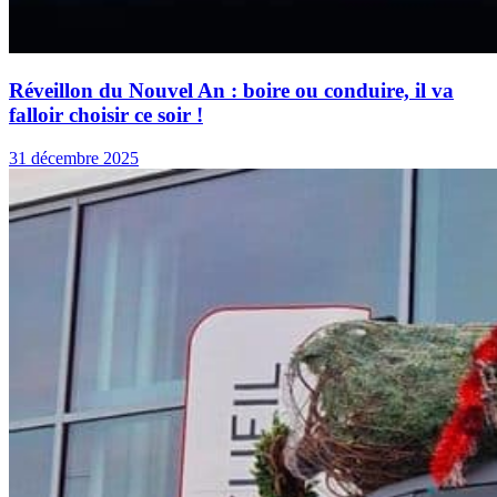
Réveillon du Nouvel An : boire ou conduire, il va
falloir choisir ce soir !
31 décembre 2025