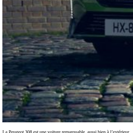
La Peugeot 308 est une voiture remarquable, aussi bien à l’extérieur