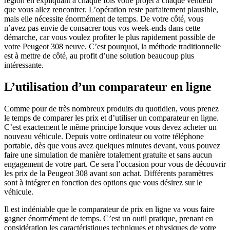
région en expliquant à chaque fois votre projet à chaque vendeur
que vous allez rencontrer. L’opération reste parfaitement plausible,
mais elle nécessite énormément de temps. De votre côté, vous
n’avez pas envie de consacrer tous vos week-ends dans cette
démarche, car vous voulez profiter le plus rapidement possible de
votre Peugeot 308 neuve. C’est pourquoi, la méthode traditionnelle
est à mettre de côté, au profit d’une solution beaucoup plus
intéressante.
L’utilisation d’un comparateur en ligne
Comme pour de très nombreux produits du quotidien, vous prenez
le temps de comparer les prix et d’utiliser un comparateur en ligne.
C’est exactement le même principe lorsque vous devez acheter un
nouveau véhicule. Depuis votre ordinateur ou votre téléphone
portable, dès que vous avez quelques minutes devant, vous pouvez
faire une simulation de manière totalement gratuite et sans aucun
engagement de votre part. Ce sera l’occasion pour vous de découvrir
les prix de la Peugeot 308 avant son achat. Différents paramètres
sont à intégrer en fonction des options que vous désirez sur le
véhicule.
Il est indéniable que le comparateur de prix en ligne va vous faire
gagner énormément de temps. C’est un outil pratique, prenant en
considération les caractéristiques techniques et physiques de votre