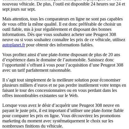
nouveau véhicule. De plus, l’outil est disponible 24 heures sur 24 et
sept jours sur sept.
Mais attention, tous les comparateurs en ligne ne sont pas capables
de vous offrir la même qualité. Il est donc préférable de choisir un
outil fiable, mis à jour régulièrement et disposant des bonnes
informations. Dès que vous souhaitez acheter une Peugeot 308
neuve ou si vous souhaitez connaître les prix de ce véhicule, utilisez
autoplanet.fr
pour obtenir des informations fiables.
Vous profitez ainsi d’une plate-forme disposant de plus de 20 ans
d’expérience dans le domaine de l’automobile. Saisissez donc
l’opportunité s’offrant à vous pour l’acquisition d’une Peugeot 308
avec un tarif parfaitement raisonnable.
Il s’agit tout simplement de la meilleure solution pour économiser
plusieurs milliers d’euros et ne pas perdre inutilement votre temps en
faisant le tour des concessionnaires ou en vous perdant dans les
offres innombrables existantes sur le Web.
Lorsque vous avez le désir d’acquérir une Peugeot 308 neuve en
payant le juste prix, il est important d’utiliser une plate-forme fiable
pour comparer les prix en ligne. Vous découvrirez les promotions
marketing du moment avec systématiquement le choix sur les
nombreuses finitions du véhicule.