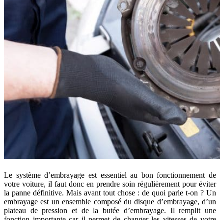
Le système d’embrayage est essentiel au bon fonctionnement de
votre voiture, il faut donc en prendre soin régulièrement pour éviter
la panne définitive. Mais avant tout chose : de quoi parle t-on ? Un
embrayage est un ensemble composé du disque d’embrayage, d’un
plateau de pression et de la butée d’embrayage. Il remplit une
fonction importante car il permet de changer les vitesses de votre