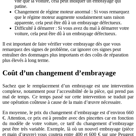
vite que la voiture, cela peut indiquer un embrayage qui
patine.
Changement de régime moteur anormal : Si vous remarquez
que le régime moteur augmente soudainement sans raison
apparente, cela peut être dû à un embrayage défectueux.
Difficulté à démarrer : Si vous avez du mal à démarrer votre
voiture, cela peut être dû à un embrayage défectueux.
Il est important de faire vérifier votre embrayage dès que vous
remarquez des signes de problème, car ignorer ces signes peut
entraîner des dommages plus importants et des coûts de réparation
plus élevés à long terme.
Coût d’un changement d’embrayage
Sachez que le remplacement d’un embrayage est une intervention
complexe, notamment pour l’accessibilité de la pièce, qui prend pas
mal de temps. Ce temps passé sur cette intervention se traduit par
une opération coûteuse à cause de la main d’œuvre nécessaire.
En moyenne, le prix du changement d’embrayage est d’environ 660
€. Attention, ce prix est à prendre avec des pincettes car en fonction
du modèle de votre voiture, ce tarif du changement d’embrayage
peut être très variable. Exemple, là où un nouvel embrayage (pièce
et main d’œuvre) vous coutera entre 400 et 600 € sur une Peugeot