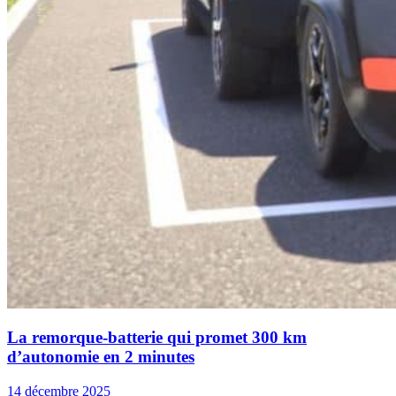
La remorque-batterie qui promet 300 km
d’autonomie en 2 minutes
14 décembre 2025