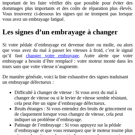
important de les faire vérifier dès que possible pour éviter des
dommages plus importants et des coûts de réparation plus élevés.
Vous trouverez ci-dessous les signes qui ne trompent pas lorsque
vous avez un embrayage fatigué.
Les signes d’un embrayage à changer
Si votre pédale d’embrayage est devenue dure ou molle, ou alors
que vous avez du mal à passer les vitesses à froid, c’est le signal
qu’il faut
changer votre embrayage
. Autre alerte que votre
embrayage a besoin d’être remplacé : votre moteur monte dans les
tours sans que votre vitesse n’augmente.
De manière générale, voici la liste exhaustive des signes traduisant
un embrayage défectueux :
Difficulté à changer de vitesse : Si vous avez du mal à
changer de vitesse ou si le levier de vitesse semble résistant,
cela peut être un signe d’embrayage défectueux.
Bruits étranges : Si vous entendez des bruits de grincement ou
de claquement lorsque vous changez de vitesse, cela peut
indiquer un problème d’embrayage.
Patinage de l’embrayage : Si vous appuyez sur la pédale
d’embrayage et que vous remarquez que le moteur tourne plus