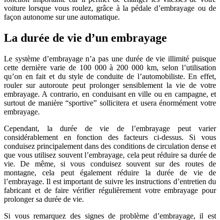
voiture lorsque vous roulez, grâce à la pédale d’embrayage ou de
façon autonome sur une automatique.
La durée de vie d’un embrayage
Le système d’embrayage n’a pas une durée de vie illimité puisque
cette dernière varie de 100 000 à 200 000 km, selon l’utilisation
qu’on en fait et du style de conduite de l’automobiliste. En effet,
rouler sur autoroute peut prolonger sensiblement la vie de votre
embrayage. A contrario, en conduisant en ville ou en campagne, et
surtout de manière “sportive” sollicitera et usera énormément votre
embrayage.
Cependant, la durée de vie de l’embrayage peut varier
considérablement en fonction des facteurs ci-dessus. Si vous
conduisez principalement dans des conditions de circulation dense et
que vous utilisez souvent l’embrayage, cela peut réduire sa durée de
vie. De même, si vous conduisez souvent sur des routes de
montagne, cela peut également réduire la durée de vie de
l’embrayage. Il est important de suivre les instructions d’entretien du
fabricant et de faire vérifier régulièrement votre embrayage pour
prolonger sa durée de vie.
Si vous remarquez des signes de problème d’embrayage, il est