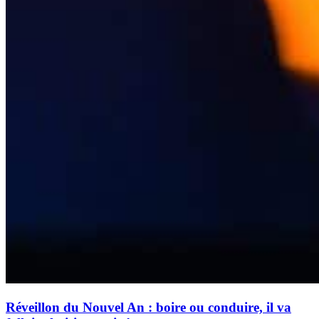
Réveillon du Nouvel An : boire ou conduire, il va