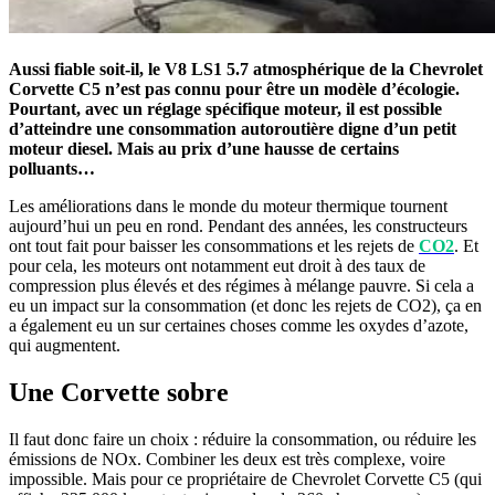
Aussi fiable soit-il, le V8 LS1 5.7 atmosphérique de la Chevrolet
Corvette C5 n’est pas connu pour être un modèle d’écologie.
Pourtant, avec un réglage spécifique moteur, il est possible
d’atteindre une consommation autoroutière digne d’un petit
moteur diesel. Mais au prix d’une hausse de certains
polluants…
Les améliorations dans le monde du moteur thermique tournent
aujourd’hui un peu en rond. Pendant des années, les constructeurs
ont tout fait pour baisser les consommations et les rejets de
CO2
. Et
pour cela, les moteurs ont notamment eut droit à des taux de
compression plus élevés et des régimes à mélange pauvre. Si cela a
eu un impact sur la consommation (et donc les rejets de CO2), ça en
a également eu un sur certaines choses comme les oxydes d’azote,
qui augmentent.
Une Corvette sobre
Il faut donc faire un choix : réduire la consommation, ou réduire les
émissions de NOx. Combiner les deux est très complexe, voire
impossible. Mais pour ce propriétaire de Chevrolet Corvette C5 (qui