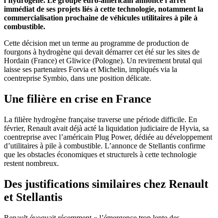
l’hydrogène. Le groupe euro-américain annonce l’arrêt
immédiat de ses projets liés à cette technologie, notamment la
commercialisation prochaine de véhicules utilitaires à pile à
combustible.
Cette décision met un terme au programme de production de
fourgons à hydrogène qui devait démarrer cet été sur les sites de
Hordain (France) et Gliwice (Pologne). Un revirement brutal qui
laisse ses partenaires Forvia et Michelin, impliqués via la
coentreprise Symbio, dans une position délicate.
Une filière en crise en France
La filière hydrogène française traverse une période difficile. En
février, Renault avait déjà acté la liquidation judiciaire de Hyvia, sa
coentreprise avec l’américain Plug Power, dédiée au développement
d’utilitaires à pile à combustible. L’annonce de Stellantis confirme
que les obstacles économiques et structurels à cette technologie
restent nombreux.
Des justifications similaires chez Renault
et Stellantis
Renault évoquait récemment « l’émergence trop lente des