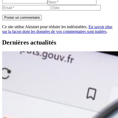
Ce site utilise Akismet pour réduire les indésirables.
En savoir plus
sur la façon dont les données de vos commentaires sont traitées
.
Dernières actualités