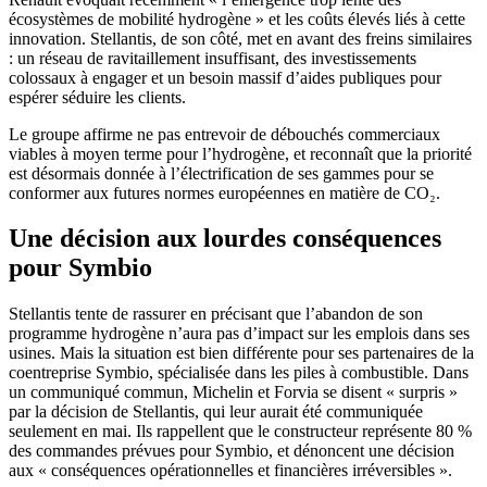
écosystèmes de mobilité hydrogène » et les coûts élevés liés à cette
innovation. Stellantis, de son côté, met en avant des freins similaires
: un réseau de ravitaillement insuffisant, des investissements
colossaux à engager et un besoin massif d’aides publiques pour
espérer séduire les clients.
Le groupe affirme ne pas entrevoir de débouchés commerciaux
viables à moyen terme pour l’hydrogène, et reconnaît que la priorité
est désormais donnée à l’électrification de ses gammes pour se
conformer aux futures normes européennes en matière de CO₂.
Une décision aux lourdes conséquences
pour Symbio
Stellantis tente de rassurer en précisant que l’abandon de son
programme hydrogène n’aura pas d’impact sur les emplois dans ses
usines. Mais la situation est bien différente pour ses partenaires de la
coentreprise Symbio, spécialisée dans les piles à combustible. Dans
un communiqué commun, Michelin et Forvia se disent « surpris »
par la décision de Stellantis, qui leur aurait été communiquée
seulement en mai. Ils rappellent que le constructeur représente 80 %
des commandes prévues pour Symbio, et dénoncent une décision
aux « conséquences opérationnelles et financières irréversibles ».