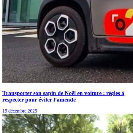
Transporter son sapin de Noël en voiture : règles à
respecter pour éviter l’amende
15 décembre 2025