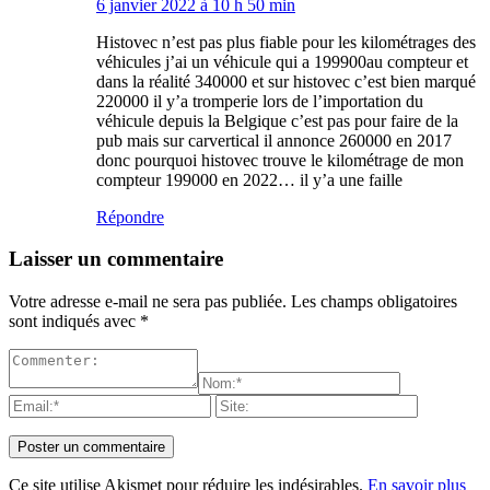
6 janvier 2022 à 10 h 50 min
Histovec n’est pas plus fiable pour les kilométrages des
véhicules j’ai un véhicule qui a 199900au compteur et
dans la réalité 340000 et sur histovec c’est bien marqué
220000 il y’a tromperie lors de l’importation du
véhicule depuis la Belgique c’est pas pour faire de la
pub mais sur carvertical il annonce 260000 en 2017
donc pourquoi histovec trouve le kilométrage de mon
compteur 199000 en 2022… il y’a une faille
Répondre
Laisser un commentaire
Votre adresse e-mail ne sera pas publiée.
Les champs obligatoires
sont indiqués avec
*
Ce site utilise Akismet pour réduire les indésirables.
En savoir plus