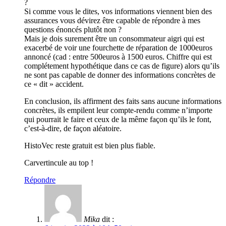
?
Si comme vous le dites, vos informations viennent bien des
assurances vous dévirez être capable de répondre à mes
questions énoncés plutôt non ?
Mais je dois surement être un consommateur aigri qui est
exacerbé de voir une fourchette de réparation de 1000euros
annoncé (cad : entre 500euros à 1500 euros. Chiffre qui est
complétement hypothétique dans ce cas de figure) alors qu’ils
ne sont pas capable de donner des informations concrètes de
ce « dit » accident.
En conclusion, ils affirment des faits sans aucune informations
concrètes, ils empilent leur compte-rendu comme n’importe
qui pourrait le faire et ceux de la même façon qu’ils le font,
c’est-à-dire, de façon aléatoire.
HistoVec reste gratuit est bien plus fiable.
Carvertincule au top !
Répondre
Mika
dit :