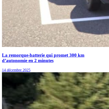
La remorque-batterie qui promet 300 km
d’autonomie en 2 minutes
14 décembre 2025