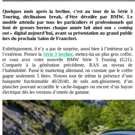
Quelques mois après la berline, c’est au tour de la Série 3
Touring, déclinaison break, d’être dévoilée par BMW. Le
modèle attendu par tous les particuliers et professionnels qui
font de grosses bornes chaque année fait ainsi son
« coming
out »
digital aujourd’hui, avant sa présentation au grand public
lors du prochain Salon de Francfort.
Esthétiquement, il n’y a pas de surprise, aussi bien à l’intérieur qu’à
l’extérieur. Prenez la
Série 3 berline
, mettez-lui un plus gros coffre,
et vous avez votre nouvelle BMW Série 3 Touring (G21).
Comparée à la génération précédente, RAS au niveau de
l’habitabilité. Passé le marketing allemand, on constate que le coffre
gagne seulement 5 litres. Notons tout de même la présence d’une
banquette fractionnable 40/20/40, de rails anti-glissement, d’un
plancher pouvant accueillir le cache-bagages ou encore d’un hayon
électrique dès les versions d’entrée de gamme.