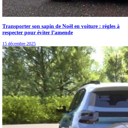
Transporter son sapin de Noël en voiture : règles à
respecter pour éviter l’amende
15 décembre 2025