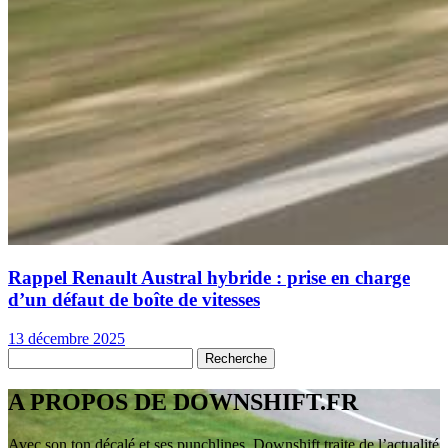
Rappel Renault Austral hybride : prise en charge
d’un défaut de boîte de vitesses
13 décembre 2025
A PROPOS DE DOWNSHIFT.FR
Avec son ton décalé et ses punchlines, Downshift traite de l’actualité