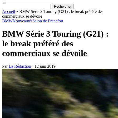
Accueil
»
BMW Série 3 Touring (G21) : le break préféré des
commerciaux se dévoile
BMW
Nouveautés
Salon de Francfort
BMW Série 3 Touring (G21) :
le break préféré des
commerciaux se dévoile
Par
La Rédaction
- 12 juin 2019