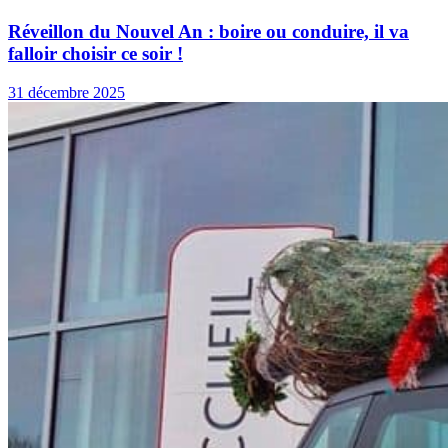
Réveillon du Nouvel An : boire ou conduire, il va
falloir choisir ce soir !
31 décembre 2025