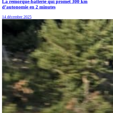
La remorque-batterie qui promet 300 km
d’autonomie en 2 minutes
14 décembre 2025