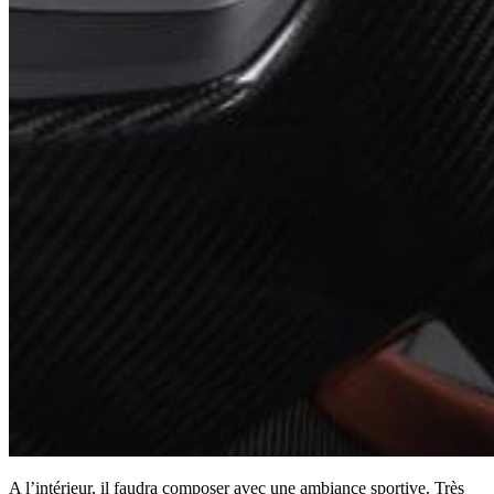
A l’intérieur, il faudra composer avec une ambiance sportive. Très