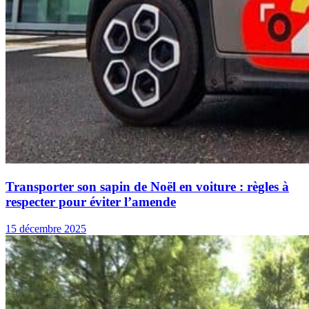
Transporter son sapin de Noël en voiture : règles à
respecter pour éviter l’amende
15 décembre 2025