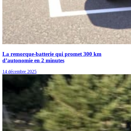
La remorque-batterie qui promet 300 km
d’autonomie en 2 minutes
14 décembre 2025