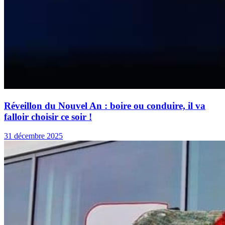
Réveillon du Nouvel An : boire ou conduire, il va
falloir choisir ce soir !
31 décembre 2025