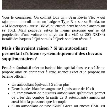
Vous le connaissez. On connaît tous un « Jean Kevin Vtec » qui
rajoute un autocollant ou un badge « Type R » sur sa Honda, un
« M Motorsport » sur sa BMW, ou encore deux bandes blanches sur
sa Ford. Mais peut-être est-ce la même personne qui se dit
propriétaire d’une voiture de rallye car il a vidé sa 205 XRD et
installé des baquets ? Qui sont-ils ? Quels sont leur réseau ?
Mais s’ils avaient raison ? Si un autocollant
permettait d’obtenir systématiquement des chevaux
supplémentaires ?
Peut-être faudrait-il créer un barème bien spécial dans ce cas ? Je me
propose ainsi de contribuer à cette science exact et je propose un
barème officiel :
Un autocollant équivaut à 5 ch en plus
Deux bandes blanches augmente la puissance de 10 ch
La combinaison de plusieurs autocollants spécifiques permet
de créer des combos (à partir de 3 autocollants) améliorant
aussi bien la puissance que le couple
Si un autocollant de type K&N, Green ou encore BMC est