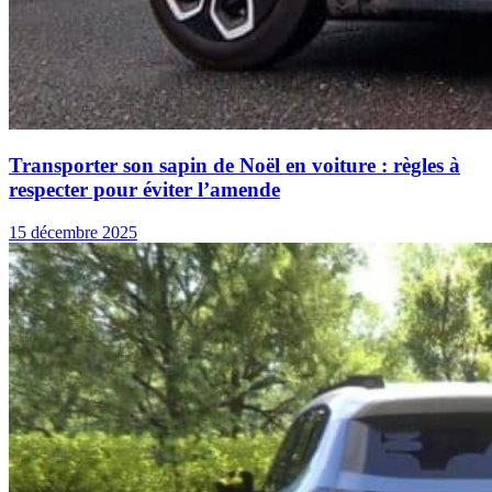
Transporter son sapin de Noël en voiture : règles à
respecter pour éviter l’amende
15 décembre 2025