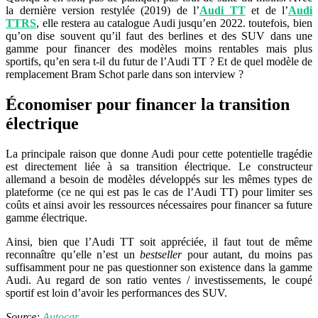
la dernière version restylée (2019) de l’
Audi TT
et de l’
Audi
TTRS
, elle restera au catalogue Audi jusqu’en 2022. toutefois, bien
qu’on dise souvent qu’il faut des berlines et des SUV dans une
gamme pour financer des modèles moins rentables mais plus
sportifs, qu’en sera t-il du futur de l’Audi TT ? Et de quel modèle de
remplacement Bram Schot parle dans son interview ?
Économiser pour financer la transition
électrique
La principale raison que donne Audi pour cette potentielle tragédie
est directement liée à sa transition électrique. Le constructeur
allemand a besoin de modèles développés sur les mêmes types de
plateforme (ce ne qui est pas le cas de l’Audi TT) pour limiter ses
coûts et ainsi avoir les ressources nécessaires pour financer sa future
gamme électrique.
Ainsi, bien que l’Audi TT soit appréciée, il faut tout de même
reconnaître qu’elle n’est un
bestseller
pour autant, du moins pas
suffisamment pour ne pas questionner son existence dans la gamme
Audi. Au regard de son ratio ventes / investissements, le coupé
sportif est loin d’avoir les performances des SUV.
Source:
Autocar