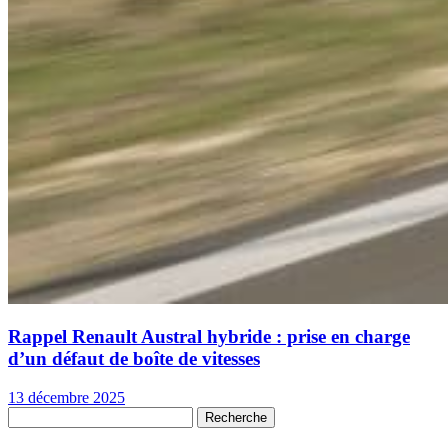
Rappel Renault Austral hybride : prise en charge
d’un défaut de boîte de vitesses
13 décembre 2025