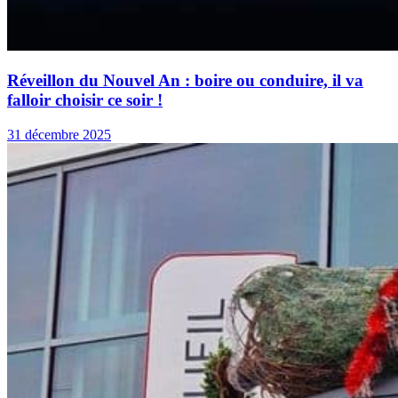
Réveillon du Nouvel An : boire ou conduire, il va
falloir choisir ce soir !
31 décembre 2025