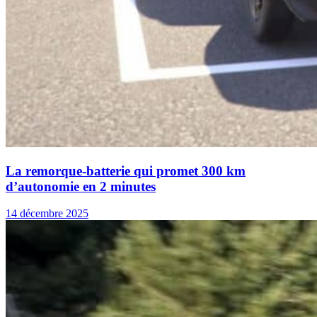
La remorque-batterie qui promet 300 km
d’autonomie en 2 minutes
14 décembre 2025