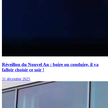
Réveillon du Nouvel An : boire ou conduire, il va
falloir choisir ce soir !
31 décembre 2025