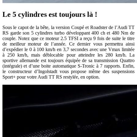
Le 5 cylindres est toujours là !
Sous le capot de la bête, la version Coupé et Roadster de l’Audi TT
RS garde son 5 cylindres turbo développant 400 ch et 480 Nm de
couple. Notez que ce moteur 2.5 TFSI a reçu 9 fois de suite le titre
de meilleur moteur de l’année. Ce dernier vous permettra ainsi
d’expédier le 0 à 100 km/h en 3,7 secondes avec une Vmax limitée
à 250 km/h, mais déblocable pour atteindre les 280 km/h. La
sportive allemande est toujours équipée de sa transmission Quattro
(intégrale) et d’une boite automatique S-Tronic à 7 rapports. Enfin,
le constructeur d’Ingolstadt vous propose même des suspensions
Sport+ pour votre Audi TT RS restylée, en option.