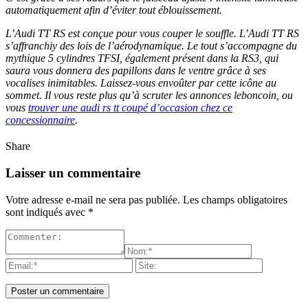
automatiquement afin d’éviter tout éblouissement.
L’Audi TT RS est conçue pour vous couper le souffle. L’Audi TT RS
s’affranchiy des lois de l’aérodynamique. Le tout s’accompagne du
mythique 5 cylindres TFSI, également présent dans la RS3, qui
saura vous donnera des papillons dans le ventre grâce à ses
vocalises inimitables. Laissez-vous envoûter par cette icône au
sommet.
Il vous reste plus qu’à scruter les annonces leboncoin, ou
vous
trouver une audi rs tt coupé d’occasion chez ce
concessionnaire
.
Share
Laisser un commentaire
Votre adresse e-mail ne sera pas publiée.
Les champs obligatoires
sont indiqués avec
*