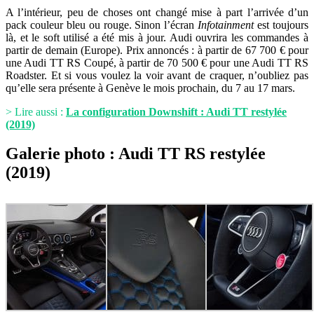
A l’intérieur, peu de choses ont changé mise à part l’arrivée d’un
pack couleur bleu ou rouge. Sinon l’écran
Infotainment
est toujours
là, et le soft utilisé a été mis à jour. Audi ouvrira les commandes à
partir de demain (Europe). Prix annoncés : à partir de 67 700 € pour
une Audi TT RS Coupé, à partir de 70 500 € pour une Audi TT RS
Roadster. Et si vous voulez la voir avant de craquer, n’oubliez pas
qu’elle sera présente à Genève le mois prochain, du 7 au 17 mars.
> Lire aussi :
La configuration Downshift : Audi TT restylée
(2019)
Galerie photo : Audi TT RS restylée
(2019)