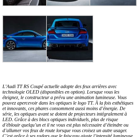
L’Audi TT RS Coupé actuelle adopte des feux arrières avec
technologie OLED (disponibles en option). Lorsque vous les
éteignez, le constructeur a prévu une animation lumineuse. Vous
pouvez apercevoir dans les optiques le logo TT. À la fois esthétiques
et innovants, ces phares consomment aussi moins d’énergie. De
série, les optiques avant se dotent de projecteurs intégralement à
LED. Grâce à des blocs optiques individuels, plus de risque
d’éblouir quelqu’un et il ne vous est plus nécessaire d’éteindre ou
d’allumer vos feux de route lorsque vous croisez un autre usager.
C’est grâce à ses radars que le faisceau ajuste l’intensité lumineuse