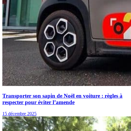
Transporter son sapin de Noël en voiture : règles à
respecter pour éviter l’amende
15 décembre 2025