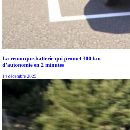
La remorque-batterie qui promet 300 km
d’autonomie en 2 minutes
14 décembre 2025