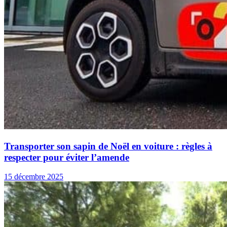
Transporter son sapin de Noël en voiture : règles à
respecter pour éviter l’amende
15 décembre 2025