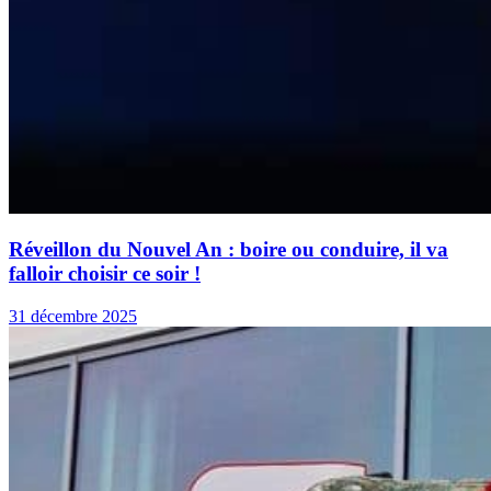
Réveillon du Nouvel An : boire ou conduire, il va
falloir choisir ce soir !
31 décembre 2025