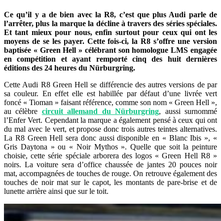
Ce qu’il y a de bien avec la R8, c’est que plus Audi parle de
l’arrêter, plus la marque la décline à travers des séries spéciales.
Et tant mieux pour nous, enfin surtout pour ceux qui ont les
moyens de se les payer. Cette fois-ci, la R8 s’offre une version
baptisée « Green Hell » célébrant son homologue LMS engagée
en compétition et ayant remporté cinq des huit dernières
éditions des 24 heures du Nürburgring.
Cette Audi R8 Green Hell se différencie des autres versions de par
sa couleur. En effet elle est habillée par défaut d’une livrée vert
foncé « Tioman » faisant référence, comme son nom « Green Hell »,
au célèbre
circuit allemand du Nürburgring
, aussi surnommé
l’Enfer Vert. Cependant la marque a également pensé à ceux qui ont
du mal avec le vert, et propose donc trois autres teintes alternatives.
La R8 Green Hell sera donc aussi disponible en « Blanc Ibis », «
Gris Daytona » ou « Noir Mythos ». Quelle que soit la peinture
choisie, cette série spéciale arborera des logos « Green Hell R8 »
noirs. La voiture sera d’office chaussée de jantes 20 pouces noir
mat, accompagnées de touches de rouge. On retrouve également des
touches de noir mat sur le capot, les montants de pare-brise et de
lunette arrière ainsi que sur le toit.