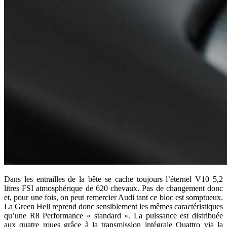
Dans les entrailles de la bête se cache toujours l’éternel V10 5,2
litres FSI atmosphérique de 620 chevaux. Pas de changement donc
et, pour une fois, on peut remercier Audi tant ce bloc est somptueux.
La Green Hell reprend donc sensiblement les mêmes caractéristiques
qu’une R8 Performance « standard ». La puissance est distribuée
aux quatre roues grâce à la transmission intégrale Quattro via la